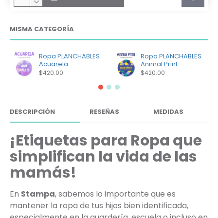
MISMA CATEGORÍA
Ropa PLANCHABLES
Ropa PLANCHABLES
Acuarela
Animal Print
$420.00
$420.00
DESCRIPCIÓN
RESEÑAS
MEDIDAS
¡Etiquetas para Ropa que
simplifican la vida de las
mamás!
En
Stampa
, sabemos lo importante que es
mantener la ropa de tus hijos bien identificada,
especialmente en la guardería, escuela o incluso en