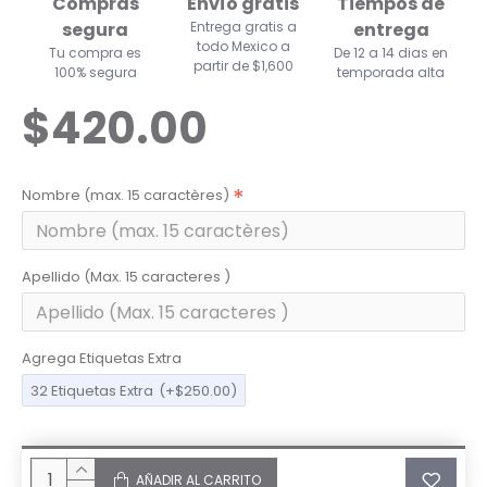
Compras
Envío gratis
Tiempos de
segura
Entrega gratis a
entrega
todo Mexico a
Tu compra es
De 12 a 14 dias en
partir de $1,600
100% segura
temporada alta
$420.00
Nombre (max. 15 caractères)
Apellido (Max. 15 caracteres )
Agrega Etiquetas Extra
32 Etiquetas Extra
(+$250.00)
AÑADIR AL CARRITO