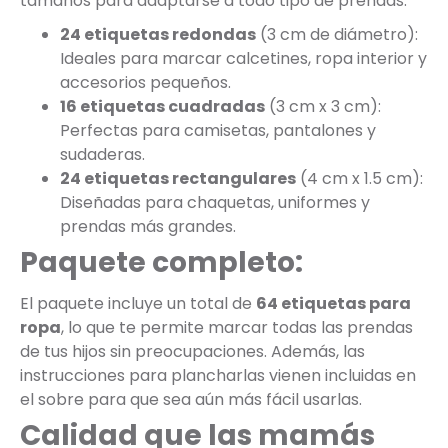
tamaños para adaptarse a todo tipo de prendas:
24 etiquetas redondas
(3 cm de diámetro):
Ideales para marcar calcetines, ropa interior y
accesorios pequeños.
16 etiquetas cuadradas
(3 cm x 3 cm):
Perfectas para camisetas, pantalones y
sudaderas.
24 etiquetas rectangulares
(4 cm x 1.5 cm):
Diseñadas para chaquetas, uniformes y
prendas más grandes.
Paquete completo:
El paquete incluye un total de
64 etiquetas para
ropa
, lo que te permite marcar todas las prendas
de tus hijos sin preocupaciones. Además, las
instrucciones para plancharlas vienen incluidas en
el sobre para que sea aún más fácil usarlas.
Calidad que las mamás