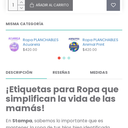
AÑADIR AL CARRITO
MISMA CATEGORÍA
Ropa PLANCHABLES
Ropa PLANCHABLES
Acuarela
Animal Print
$420.00
$420.00
DESCRIPCIÓN
RESEÑAS
MEDIDAS
¡Etiquetas para Ropa que
simplifican la vida de las
mamás!
En
Stampa
, sabemos lo importante que es
mantener la ropa de tus hijos bien identificada,