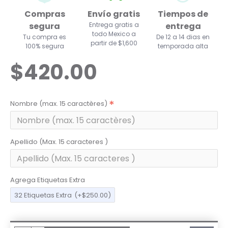
Compras
Envío gratis
Tiempos de
segura
Entrega gratis a
entrega
todo Mexico a
Tu compra es
De 12 a 14 dias en
partir de $1,600
100% segura
temporada alta
$420.00
Nombre (max. 15 caractères)
Apellido (Max. 15 caracteres )
Agrega Etiquetas Extra
32 Etiquetas Extra
(+$250.00)