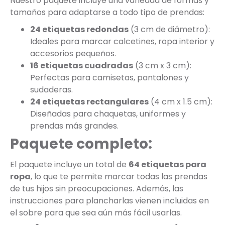
Nuestro paquete incluye una variedad de formas y
tamaños para adaptarse a todo tipo de prendas:
24 etiquetas redondas
(3 cm de diámetro):
Ideales para marcar calcetines, ropa interior y
accesorios pequeños.
16 etiquetas cuadradas
(3 cm x 3 cm):
Perfectas para camisetas, pantalones y
sudaderas.
24 etiquetas rectangulares
(4 cm x 1.5 cm):
Diseñadas para chaquetas, uniformes y
prendas más grandes.
Paquete completo:
El paquete incluye un total de
64 etiquetas para
ropa
, lo que te permite marcar todas las prendas
de tus hijos sin preocupaciones. Además, las
instrucciones para plancharlas vienen incluidas en
el sobre para que sea aún más fácil usarlas.