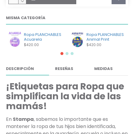
MISMA CATEGORÍA
Ropa PLANCHABLES
Ropa PLANCHABLES
Acuarela
Animal Print
$420.00
$420.00
DESCRIPCIÓN
RESEÑAS
MEDIDAS
¡Etiquetas para Ropa que
simplifican la vida de las
mamás!
En
Stampa
, sabemos lo importante que es
mantener la ropa de tus hijos bien identificada,
especialmente en la guardería, escuela o incluso en