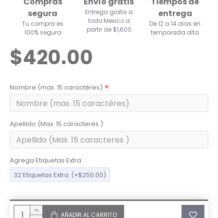
Compras
Envío gratis
Tiempos de
segura
Entrega gratis a
entrega
todo Mexico a
Tu compra es
De 12 a 14 dias en
partir de $1,600
100% segura
temporada alta
$420.00
Nombre (max. 15 caractères)
Apellido (Max. 15 caracteres )
Agrega Etiquetas Extra
32 Etiquetas Extra
(+$250.00)
AÑADIR AL CARRITO