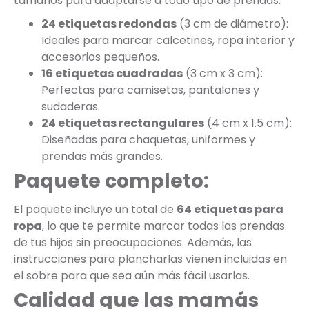
tamaños para adaptarse a todo tipo de prendas:
24 etiquetas redondas
(3 cm de diámetro):
Ideales para marcar calcetines, ropa interior y
accesorios pequeños.
16 etiquetas cuadradas
(3 cm x 3 cm):
Perfectas para camisetas, pantalones y
sudaderas.
24 etiquetas rectangulares
(4 cm x 1.5 cm):
Diseñadas para chaquetas, uniformes y
prendas más grandes.
Paquete completo:
El paquete incluye un total de
64 etiquetas para
ropa
, lo que te permite marcar todas las prendas
de tus hijos sin preocupaciones. Además, las
instrucciones para plancharlas vienen incluidas en
el sobre para que sea aún más fácil usarlas.
Calidad que las mamás