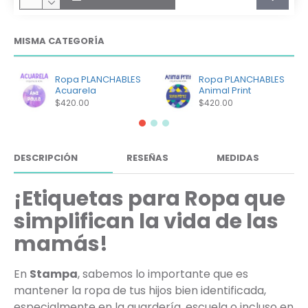
MISMA CATEGORÍA
Ropa PLANCHABLES
Ropa PLANCHABLES
Acuarela
Animal Print
$420.00
$420.00
DESCRIPCIÓN
RESEÑAS
MEDIDAS
¡Etiquetas para Ropa que
simplifican la vida de las
mamás!
En
Stampa
, sabemos lo importante que es
mantener la ropa de tus hijos bien identificada,
especialmente en la guardería, escuela o incluso en