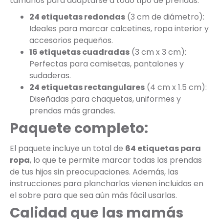
tamaños para adaptarse a todo tipo de prendas:
24 etiquetas redondas
(3 cm de diámetro):
Ideales para marcar calcetines, ropa interior y
accesorios pequeños.
16 etiquetas cuadradas
(3 cm x 3 cm):
Perfectas para camisetas, pantalones y
sudaderas.
24 etiquetas rectangulares
(4 cm x 1.5 cm):
Diseñadas para chaquetas, uniformes y
prendas más grandes.
Paquete completo:
El paquete incluye un total de
64 etiquetas para
ropa
, lo que te permite marcar todas las prendas
de tus hijos sin preocupaciones. Además, las
instrucciones para plancharlas vienen incluidas en
el sobre para que sea aún más fácil usarlas.
Calidad que las mamás