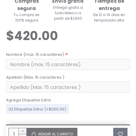
Compras
Envío gratis
Tiempos de
segura
Entrega gratis a
entrega
todo Mexico a
Tu compra es
De 12 a 14 dias en
partir de $1,600
100% segura
temporada alta
$420.00
Nombre (max. 15 caractères)
Apellido (Max. 15 caracteres )
Agrega Etiquetas Extra
32 Etiquetas Extra
(+$250.00)
AÑADIR AL CARRITO