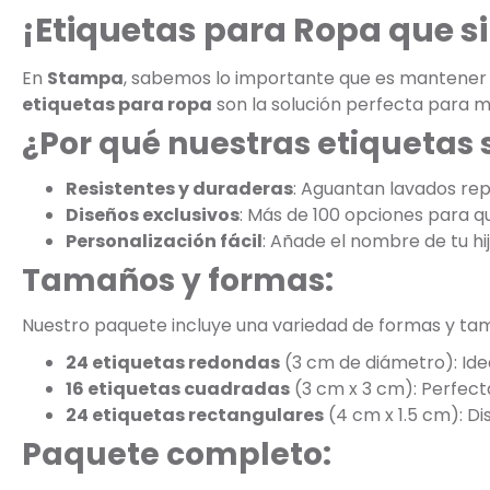
¡Etiquetas para Ropa que s
En
Stampa
, sabemos lo importante que es mantener la
etiquetas para ropa
son la solución perfecta para m
¿Por qué nuestras etiquetas 
Resistentes y duraderas
: Aguantan lavados rep
Diseños exclusivos
: Más de 100 opciones para que
Personalización fácil
: Añade el nombre de tu hi
Tamaños y formas:
Nuestro paquete incluye una variedad de formas y ta
24 etiquetas redondas
(3 cm de diámetro): Ide
16 etiquetas cuadradas
(3 cm x 3 cm): Perfect
24 etiquetas rectangulares
(4 cm x 1.5 cm): D
Paquete completo: