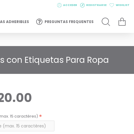
ACCEDER
REGISTRARSE
WISHLIST
AS ADHERIBLES
PREGUNTAS FREQUENTES
os con Etiquetas Para Ropa
20.00
max. 15 caractères)