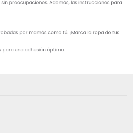
os sin preocupaciones. Además, las instrucciones para
aprobadas por mamás como tú. ¡Marca la ropa de tus
s para una adhesión óptima.