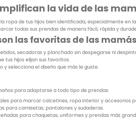
implifican la vida de las ma
 ropa de tus hijos bien identificada, especialmente en la
arcar todas sus prendas de manera fácil, rápida y durade
son las favoritas de las mamá
etidos, secadoras y planchado sin despegarse ni despint
 tus hijos elijan sus favoritos.
jo y selecciona el diseño que más le guste.
maños para adaptarse a todo tipo de prendas:
ales para marcar calcetines, ropa interior y accesorios 
as para camisetas, pantalones y sudaderas.
iseñadas para chaquetas, uniformes y prendas más grand