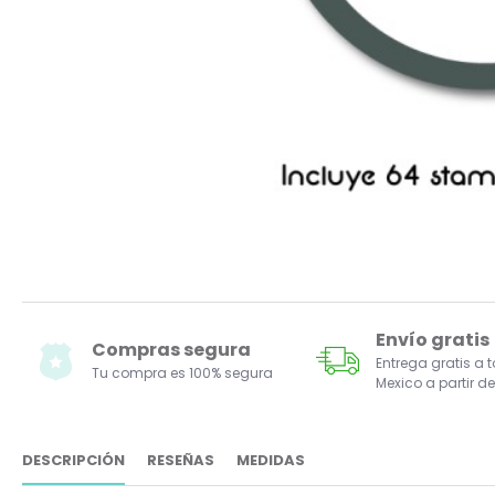
Envío gratis
Compras segura
Entrega gratis a 
Tu compra es 100% segura
Mexico a partir de
DESCRIPCIÓN
RESEÑAS
MEDIDAS