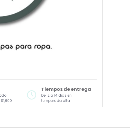
Tiempos de entrega
todo
De 12 a 14 dias en
 $1,600
temporada alta