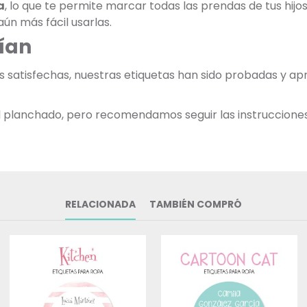
a
, lo que te permite marcar todas las prendas de tus hij
ún más fácil usarlas.
ían
as satisfechas, nuestras etiquetas han sido probadas y 
 al planchado, pero recomendamos seguir las instruccione
RELACIONADA
TAMBIÉN COMPRÓ