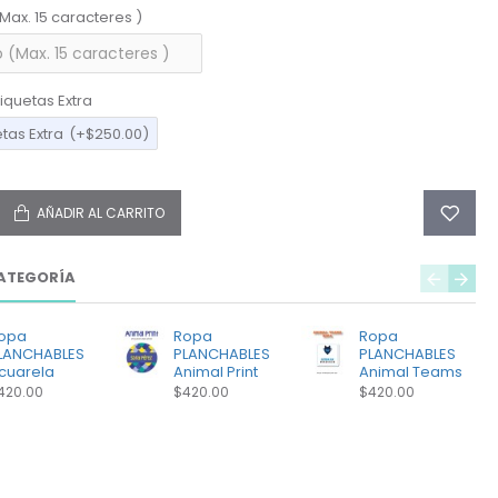
(Max. 15 caracteres )
iquetas Extra
etas Extra
(+$250.00)
AÑADIR AL CARRITO
ATEGORÍA
opa
Ropa
Ropa
LANCHABLES
PLANCHABLES
PLANCHABLES
cuarela
Animal Print
Animal Teams
420.00
$420.00
$420.00