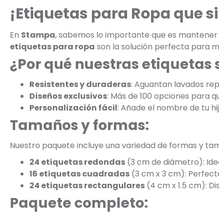
¡Etiquetas para Ropa que s
En
Stampa
, sabemos lo importante que es mantener la
etiquetas para ropa
son la solución perfecta para m
¿Por qué nuestras etiquetas 
Resistentes y duraderas
: Aguantan lavados rep
Diseños exclusivos
: Más de 100 opciones para que
Personalización fácil
: Añade el nombre de tu hi
Tamaños y formas:
Nuestro paquete incluye una variedad de formas y ta
24 etiquetas redondas
(3 cm de diámetro): Ide
16 etiquetas cuadradas
(3 cm x 3 cm): Perfect
24 etiquetas rectangulares
(4 cm x 1.5 cm): D
Paquete completo: