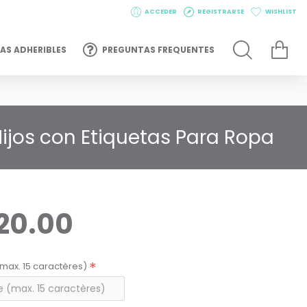
ACCEDER
REGISTRARSE
WISHLIST
AS ADHERIBLES
PREGUNTAS FREQUENTES
ijos con Etiquetas Para Ropa
20.00
max. 15 caractères)