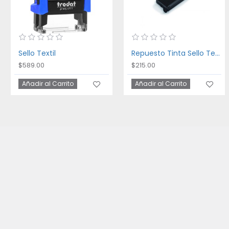
Sello Textil
Repuesto Tinta Sello Textil
$589.00
$215.00
Añadir al Carrito
Añadir al Carrito