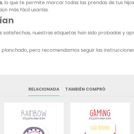
a
, lo que te permite marcar todas las prendas de tus hij
ún más fácil usarlas.
ían
as satisfechas, nuestras etiquetas han sido probadas y 
 al planchado, pero recomendamos seguir las instruccione
RELACIONADA
TAMBIÉN COMPRÓ