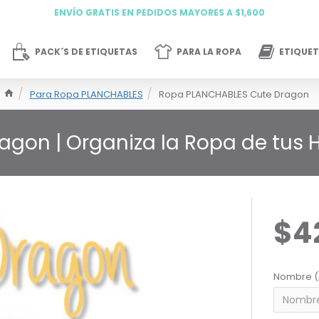
ENVÍO GRATIS EN PEDIDOS MAYORES A $1,600
PACK´S DE ETIQUETAS
PARA LA ROPA
ETIQUET
Para Ropa PLANCHABLES
Ropa PLANCHABLES Cute Dragon
agon | Organiza la Ropa de tus H
$4
Nombre (