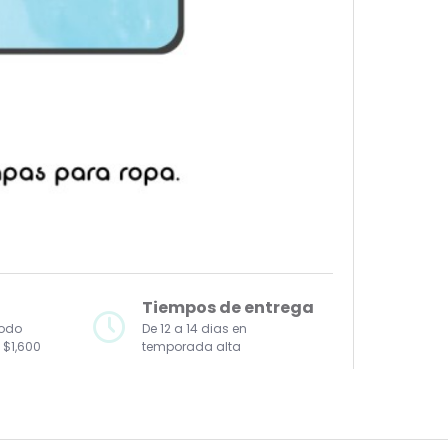
Tiempos de entrega
todo
De 12 a 14 dias en
 $1,600
temporada alta