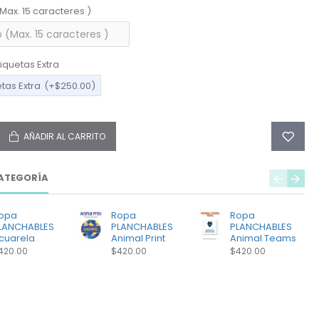
(Max. 15 caracteres )
iquetas Extra
etas Extra
(+$250.00)
AÑADIR AL CARRITO
ATEGORÍA
opa
Ropa
Ropa
LANCHABLES
PLANCHABLES
PLANCHABLES
cuarela
Animal Print
Animal Teams
420.00
$420.00
$420.00