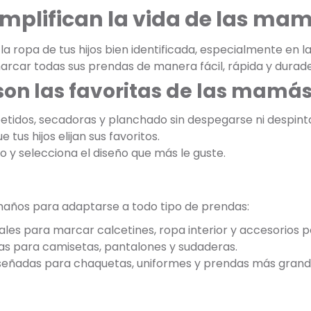
implifican la vida de las ma
 ropa de tus hijos bien identificada, especialmente en la
arcar todas sus prendas de manera fácil, rápida y durade
son las favoritas de las mamá
etidos, secadoras y planchado sin despegarse ni despint
 tus hijos elijan sus favoritos.
jo y selecciona el diseño que más le guste.
maños para adaptarse a todo tipo de prendas:
ales para marcar calcetines, ropa interior y accesorios 
as para camisetas, pantalones y sudaderas.
iseñadas para chaquetas, uniformes y prendas más grand