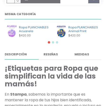
MISMA CATEGORÍA
Ropa PLANCHABLES
Ropa PLANCHABLES
Acuarela
Animal Print
$420.00
$420.00
DESCRIPCIÓN
RESEÑAS
MEDIDAS
¡Etiquetas para Ropa que
simplifican la vida de las
mamás!
En
Stampa
, sabemos lo importante que es
mantener la ropa de tus hijos bien identificada,
especialmente en la guardería, escuela o incluso en