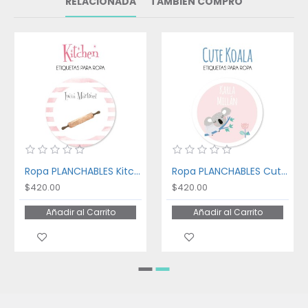
RELACIONADA
TAMBIÉN COMPRÓ
Ropa PLANCHABLES Kitchen
Ropa PLANCHABLES Cute Koala
$420.00
$420.00
Añadir al Carrito
Añadir al Carrito