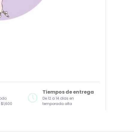
Tiempos de entrega
todo
De 12 a 14 dias en
 $1,600
temporada alta