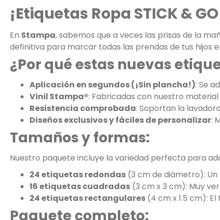
¡Etiquetas Ropa STICK & GO 
En
Stampa
, sabemos que a veces las prisas de la m
definitiva para marcar todas las prendas de tus hijos e
¿Por qué estas nuevas etiqu
Aplicación en segundos (¡Sin plancha!)
: Se a
Vinil Stampa®
: Fabricadas con nuestro material 
Resistencia comprobada
: Soportan la lavadora
Diseños exclusivos y fáciles de personalizar
: 
Tamaños y formas:
Nuestro paquete incluye la variedad perfecta para adap
24 etiquetas redondas
(3 cm de diámetro): Un 
16 etiquetas cuadradas
(3 cm x 3 cm): Muy vers
24 etiquetas rectangulares
(4 cm x 1.5 cm): El
Paquete completo: