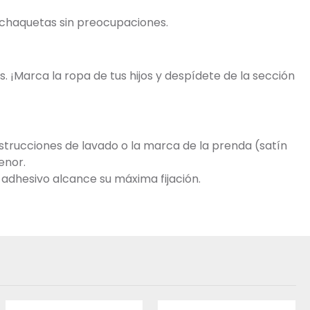
y chaquetas sin preocupaciones.
. ¡Marca la ropa de tus hijos y despídete de la sección
trucciones de lavado o la marca de la prenda (satín
enor.
 adhesivo alcance su máxima fijación.