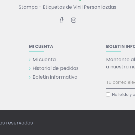
Stampa - Etiquetas de Vinil Personliazdas
MI CUENTA
BOLETIN IN
Mi cuenta
Mantente al
a nuestra n
Historial de pedidos
Boletin informativo
He leído y 
hos reservados