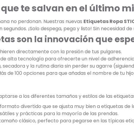
que te salvan en el último m
añana no perdonan. Nuestras nuevas
Etiquetas Ropa STI
n segundos. ¡Solo despega, pega y listo! Sin necesidad de
etas son la innovación que es
dhieren directamente con la presión de tus pulgares.
de alta tecnología para ofrecerte un nivel de adherencia 
, secadora y la rutina diaria sin perder su agarre (siguien
Más de 100 opciones para que añadas el nombre de tu hijo 
tarse a los diferentes tamaños y estilos de las etiqueta
formato divertido que se ajusta muy bien a etiquetas de 
átiles y prácticas para la mayoría de las prendas.
 tamaño clásico, perfecto para pegarse en las típicas et