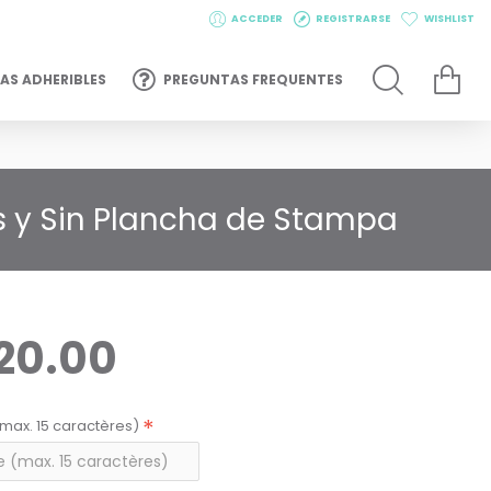
ACCEDER
REGISTRARSE
WISHLIST
AS ADHERIBLES
PREGUNTAS FREQUENTES
s y Sin Plancha de Stampa
20.00
max. 15 caractères)