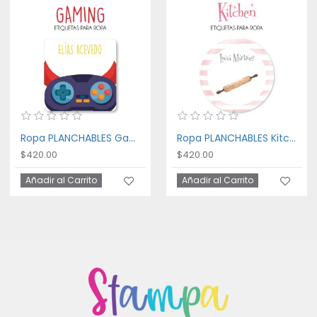
Ropa PLANCHABLES Gaming
Ropa PLANCHABLES Kitchen
$420.00
$420.00
Añadir al Carrito
Añadir al Carrito