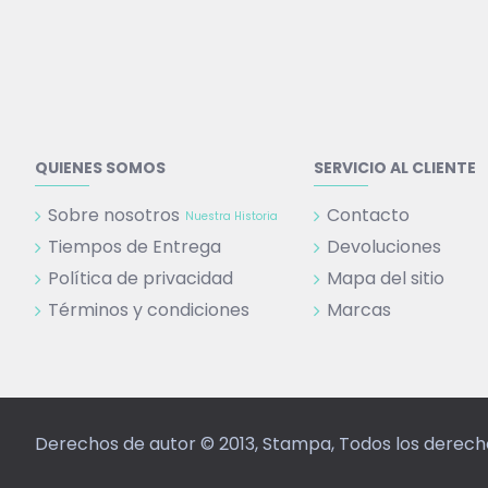
QUIENES SOMOS
SERVICIO AL CLIENTE
Sobre nosotros
Contacto
Nuestra Historia
Tiempos de Entrega
Devoluciones
Política de privacidad
Mapa del sitio
Términos y condiciones
Marcas
Derechos de autor © 2013, Stampa, Todos los derec