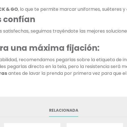
CK & GO
, lo que te permite marcar uniformes, suéteres 
 confían
as satisfechas, seguimos trayéndote las mejores soluciones
ra una máxima fijación:
bilidad, recomendamos pegarlas sobre la etiqueta de ins
 pegarlas directo en la tela, pero la resistencia será m
ras
antes de lavar la prenda por primera vez para que el
RELACIONADA