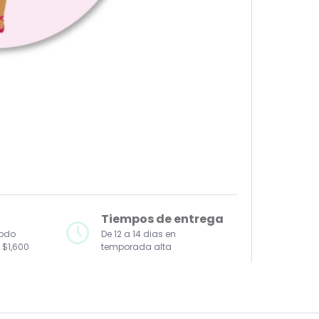
Tiempos de entrega
todo
De 12 a 14 dias en
 $1,600
temporada alta