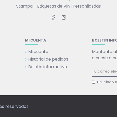
Stampa - Etiquetas de Vinil Personliazdas
MI CUENTA
BOLETIN IN
Mi cuenta
Mantente al
a nuestra n
Historial de pedidos
Boletin informativo
He leído y 
hos reservados