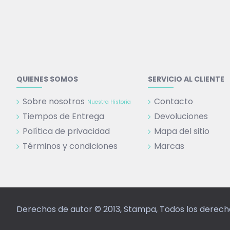
QUIENES SOMOS
SERVICIO AL CLIENTE
Sobre nosotros
Contacto
Nuestra Historia
Tiempos de Entrega
Devoluciones
Política de privacidad
Mapa del sitio
Términos y condiciones
Marcas
Derechos de autor © 2013, Stampa, Todos los derec