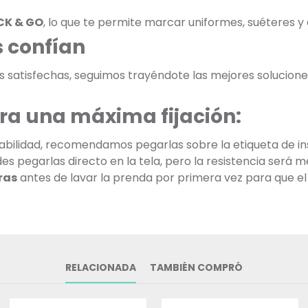
CK & GO
, lo que te permite marcar uniformes, suéteres 
 confían
as satisfechas, seguimos trayéndote las mejores soluciones
ra una máxima fijación:
bilidad, recomendamos pegarlas sobre la etiqueta de ins
 pegarlas directo en la tela, pero la resistencia será m
ras
antes de lavar la prenda por primera vez para que el
RELACIONADA
TAMBIÉN COMPRÓ