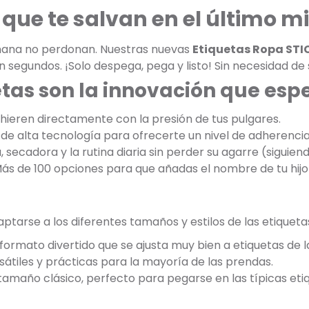
que te salvan en el último m
añana no perdonan. Nuestras nuevas
Etiquetas Ropa STI
n segundos. ¡Solo despega, pega y listo! Sin necesidad de
etas son la innovación que es
dhieren directamente con la presión de tus pulgares.
de alta tecnología para ofrecerte un nivel de adherencia 
, secadora y la rutina diaria sin perder su agarre (siguien
Más de 100 opciones para que añadas el nombre de tu hijo 
tarse a los diferentes tamaños y estilos de las etiqueta
formato divertido que se ajusta muy bien a etiquetas de 
átiles y prácticas para la mayoría de las prendas.
 tamaño clásico, perfecto para pegarse en las típicas et