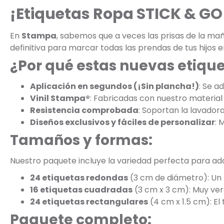
¡Etiquetas Ropa STICK & GO 
En
Stampa
, sabemos que a veces las prisas de la m
definitiva para marcar todas las prendas de tus hijos e
¿Por qué estas nuevas etiqu
Aplicación en segundos (¡Sin plancha!)
: Se a
Vinil Stampa®
: Fabricadas con nuestro material 
Resistencia comprobada
: Soportan la lavadora
Diseños exclusivos y fáciles de personalizar
: 
Tamaños y formas:
Nuestro paquete incluye la variedad perfecta para adap
24 etiquetas redondas
(3 cm de diámetro): Un 
16 etiquetas cuadradas
(3 cm x 3 cm): Muy vers
24 etiquetas rectangulares
(4 cm x 1.5 cm): El
Paquete completo: