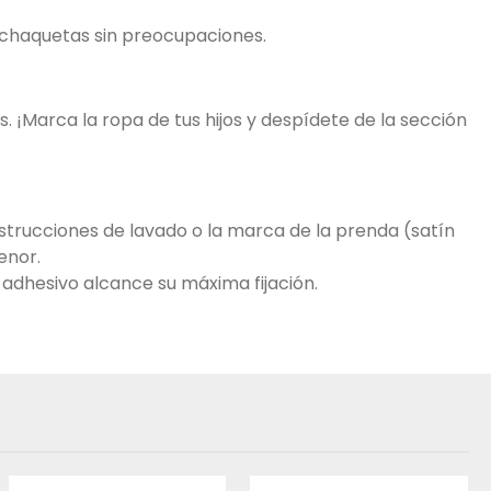
y chaquetas sin preocupaciones.
. ¡Marca la ropa de tus hijos y despídete de la sección
trucciones de lavado o la marca de la prenda (satín
enor.
 adhesivo alcance su máxima fijación.