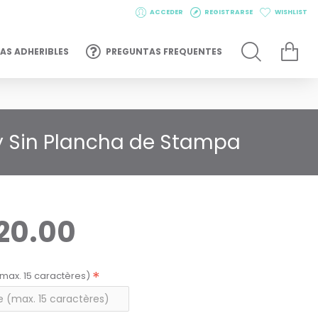
ACCEDER
REGISTRARSE
WISHLIST
AS ADHERIBLES
PREGUNTAS FREQUENTES
 y Sin Plancha de Stampa
20.00
max. 15 caractères)