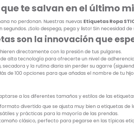
que te salvan en el último m
añana no perdonan. Nuestras nuevas
Etiquetas Ropa STI
n segundos. ¡Solo despega, pega y listo! Sin necesidad de
etas son la innovación que es
dhieren directamente con la presión de tus pulgares.
de alta tecnología para ofrecerte un nivel de adherencia 
, secadora y la rutina diaria sin perder su agarre (siguien
Más de 100 opciones para que añadas el nombre de tu hijo 
tarse a los diferentes tamaños y estilos de las etiqueta
formato divertido que se ajusta muy bien a etiquetas de 
átiles y prácticas para la mayoría de las prendas.
 tamaño clásico, perfecto para pegarse en las típicas et