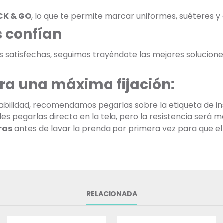
CK & GO
, lo que te permite marcar uniformes, suéteres 
 confían
as satisfechas, seguimos trayéndote las mejores soluciones
ra una máxima fijación:
bilidad, recomendamos pegarlas sobre la etiqueta de ins
 pegarlas directo en la tela, pero la resistencia será m
ras
antes de lavar la prenda por primera vez para que el
RELACIONADA