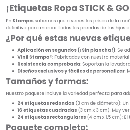
¡Etiquetas Ropa STICK & GO 
En
Stampa
, sabemos que a veces las prisas de la m
definitiva para marcar todas las prendas de tus hijos e
¿Por qué estas nuevas etiqu
Aplicación en segundos (¡Sin plancha!)
: Se a
Vinil Stampa®
: Fabricadas con nuestro material 
Resistencia comprobada
: Soportan la lavadora
Diseños exclusivos y fáciles de personalizar
: 
Tamaños y formas:
Nuestro paquete incluye la variedad perfecta para adap
24 etiquetas redondas
(3 cm de diámetro): Un 
16 etiquetas cuadradas
(3 cm x 3 cm): Muy vers
24 etiquetas rectangulares
(4 cm x 1.5 cm): El
Paquete completo: