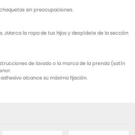
y chaquetas sin preocupaciones.
. ¡Marca la ropa de tus hijos y despídete de la sección
trucciones de lavado o la marca de la prenda (satín
enor.
 adhesivo alcance su máxima fijación.