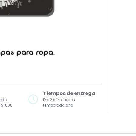
Tiempos de entrega
todo
De 12 a 14 dias en
 $1,600
temporada alta