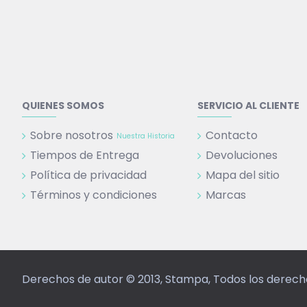
QUIENES SOMOS
SERVICIO AL CLIENTE
Sobre nosotros
Contacto
Nuestra Historia
Tiempos de Entrega
Devoluciones
Política de privacidad
Mapa del sitio
Términos y condiciones
Marcas
Derechos de autor © 2013, Stampa, Todos los derec