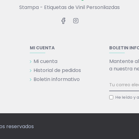
Stampa - Etiquetas de Vinil Personliazdas
MI CUENTA
BOLETIN IN
Mi cuenta
Mantente al
a nuestra n
Historial de pedidos
Boletin informativo
He leído y 
hos reservados