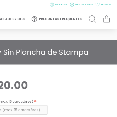
ACCEDER
REGISTRARSE
WISHLIST
AS ADHERIBLES
PREGUNTAS FREQUENTES
 y Sin Plancha de Stampa
20.00
max. 15 caractères)