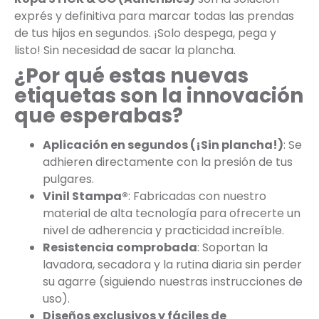
exprés y definitiva para marcar todas las prendas
de tus hijos en segundos. ¡Solo despega, pega y
listo! Sin necesidad de sacar la plancha.
¿Por qué estas nuevas
etiquetas son la innovación
que esperabas?
Aplicación en segundos (¡Sin plancha!)
: Se
adhieren directamente con la presión de tus
pulgares.
Vinil Stampa®
: Fabricadas con nuestro
material de alta tecnología para ofrecerte un
nivel de adherencia y practicidad increíble.
Resistencia comprobada
: Soportan la
lavadora, secadora y la rutina diaria sin perder
su agarre (siguiendo nuestras instrucciones de
uso).
Diseños exclusivos y fáciles de