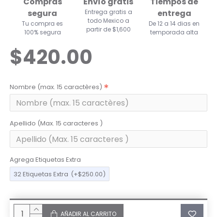
Compras
Envío gratis
Tiempos de
segura
Entrega gratis a
entrega
todo Mexico a
Tu compra es
De 12 a 14 dias en
partir de $1,600
100% segura
temporada alta
$420.00
Nombre (max. 15 caractères)
Apellido (Max. 15 caracteres )
Agrega Etiquetas Extra
32 Etiquetas Extra
(+$250.00)
AÑADIR AL CARRITO