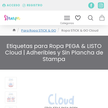
ACCESO
REGISTRO
Para Ropa STICK & GO
Ropa STICK & GO Cloud
Etiquetas para Ropa PEGA & LISTO
Cloud | Adheribles y Sin Plancha de
Stampa