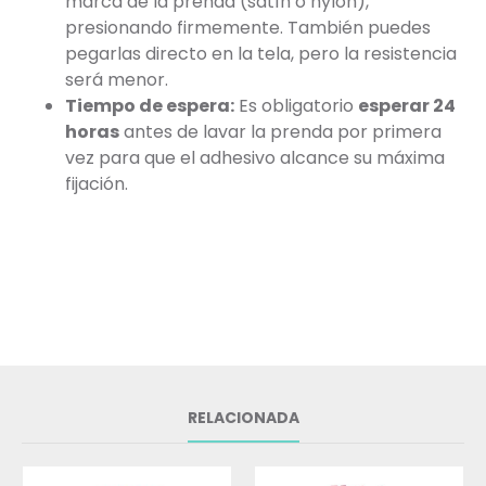
marca de la prenda (satín o nylon),
presionando firmemente. También puedes
pegarlas directo en la tela, pero la resistencia
será menor.
Tiempo de espera:
Es obligatorio
esperar 24
horas
antes de lavar la prenda por primera
vez para que el adhesivo alcance su máxima
fijación.
RELACIONADA