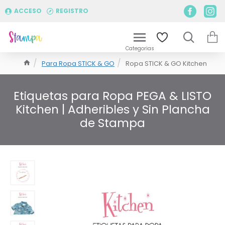
ACCESO
REGISTRO
Para Ropa STICK & GO
Ropa STICK & GO Kitchen
Etiquetas para Ropa PEGA & LISTO
Kitchen | Adheribles y Sin Plancha
de Stampa