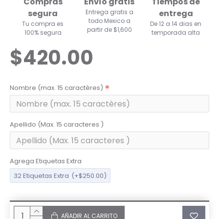
Compras
Envío gratis
Tiempos de
segura
Entrega gratis a
entrega
todo Mexico a
Tu compra es
De 12 a 14 dias en
partir de $1,600
100% segura
temporada alta
$420.00
Nombre (max. 15 caractères)
Apellido (Max. 15 caracteres )
Agrega Etiquetas Extra
32 Etiquetas Extra
(+$250.00)
AÑADIR AL CARRITO