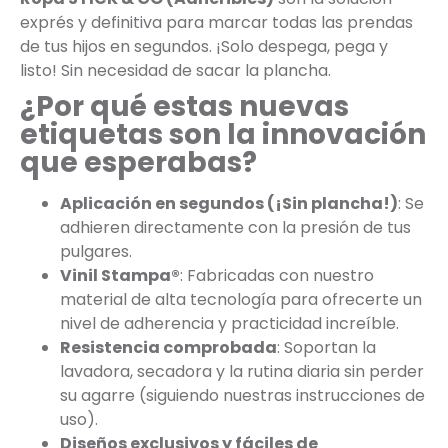
exprés y definitiva para marcar todas las prendas
de tus hijos en segundos. ¡Solo despega, pega y
listo! Sin necesidad de sacar la plancha.
¿Por qué estas nuevas
etiquetas son la innovación
que esperabas?
Aplicación en segundos (¡Sin plancha!)
: Se
adhieren directamente con la presión de tus
pulgares.
Vinil Stampa®
: Fabricadas con nuestro
material de alta tecnología para ofrecerte un
nivel de adherencia y practicidad increíble.
Resistencia comprobada
: Soportan la
lavadora, secadora y la rutina diaria sin perder
su agarre (siguiendo nuestras instrucciones de
uso).
Diseños exclusivos y fáciles de