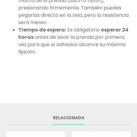
marca de la prenda (satín o nylon),
presionando firmemente. También puedes
pegarlas directo en la tela, pero la resistencia
será menor.
Tiempo de espera:
Es obligatorio
esperar 24
horas
antes de lavar la prenda por primera
vez para que el adhesivo alcance su máxima
fijación.
RELACIONADA