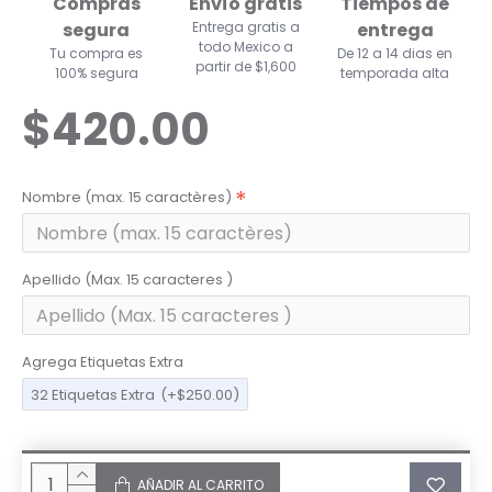
Compras
Envío gratis
Tiempos de
segura
Entrega gratis a
entrega
todo Mexico a
Tu compra es
De 12 a 14 dias en
partir de $1,600
100% segura
temporada alta
$420.00
Nombre (max. 15 caractères)
Apellido (Max. 15 caracteres )
Agrega Etiquetas Extra
32 Etiquetas Extra
(+$250.00)
AÑADIR AL CARRITO