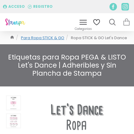
ACCESO
REGISTRO
Para Ropa STICK & GO
Ropa STICK & GO Let's Dance
Etiquetas para Ropa PEGA & LISTO
Let's Dance | Adheribles y Sin
Plancha de Stampa