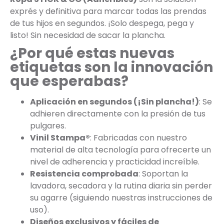
exprés y definitiva para marcar todas las prendas
de tus hijos en segundos. ¡Solo despega, pega y
listo! Sin necesidad de sacar la plancha.
¿Por qué estas nuevas
etiquetas son la innovación
que esperabas?
Aplicación en segundos (¡Sin plancha!)
: Se
adhieren directamente con la presión de tus
pulgares.
Vinil Stampa®
: Fabricadas con nuestro
material de alta tecnología para ofrecerte un
nivel de adherencia y practicidad increíble.
Resistencia comprobada
: Soportan la
lavadora, secadora y la rutina diaria sin perder
su agarre (siguiendo nuestras instrucciones de
uso).
Diseños exclusivos y fáciles de