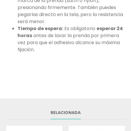
marca de la prenda (satín o nylon),
presionando firmemente. También puedes
pegarlas directo en la tela, pero la resistencia
será menor.
Tiempo de espera:
Es obligatorio
esperar 24
horas
antes de lavar la prenda por primera
vez para que el adhesivo alcance su máxima
fijación.
RELACIONADA