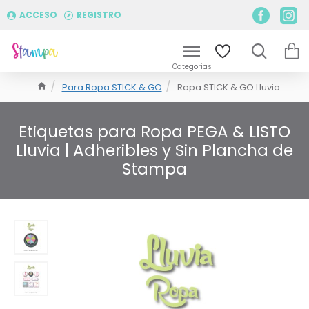
ACCESO
REGISTRO
Para Ropa STICK & GO
Ropa STICK & GO Lluvia
Etiquetas para Ropa PEGA & LISTO
Lluvia | Adheribles y Sin Plancha de
Stampa