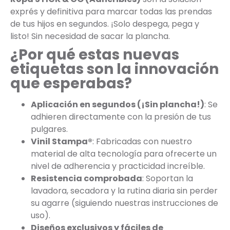
exprés y definitiva para marcar todas las prendas
de tus hijos en segundos. ¡Solo despega, pega y
listo! Sin necesidad de sacar la plancha.
¿Por qué estas nuevas
etiquetas son la innovación
que esperabas?
Aplicación en segundos (¡Sin plancha!)
: Se
adhieren directamente con la presión de tus
pulgares.
Vinil Stampa®
: Fabricadas con nuestro
material de alta tecnología para ofrecerte un
nivel de adherencia y practicidad increíble.
Resistencia comprobada
: Soportan la
lavadora, secadora y la rutina diaria sin perder
su agarre (siguiendo nuestras instrucciones de
uso).
Diseños exclusivos y fáciles de