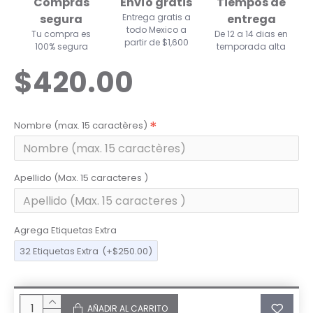
Compras
Envío gratis
Tiempos de
segura
Entrega gratis a
entrega
todo Mexico a
Tu compra es
De 12 a 14 dias en
partir de $1,600
100% segura
temporada alta
$420.00
Nombre (max. 15 caractères)
Apellido (Max. 15 caracteres )
Agrega Etiquetas Extra
32 Etiquetas Extra
(+$250.00)
AÑADIR AL CARRITO