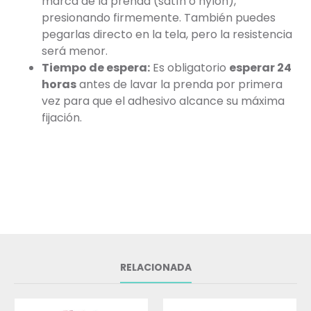
marca de la prenda (satín o nylon),
presionando firmemente. También puedes
pegarlas directo en la tela, pero la resistencia
será menor.
Tiempo de espera:
Es obligatorio
esperar 24
horas
antes de lavar la prenda por primera
vez para que el adhesivo alcance su máxima
fijación.
RELACIONADA