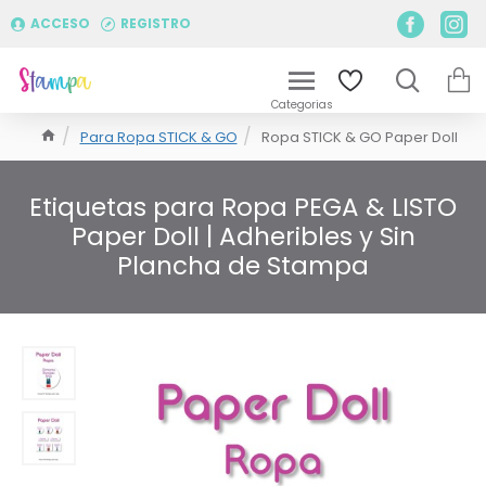
ACCESO
REGISTRO
Para Ropa STICK & GO
Ropa STICK & GO Paper Doll
Etiquetas para Ropa PEGA & LISTO
Paper Doll | Adheribles y Sin
Plancha de Stampa