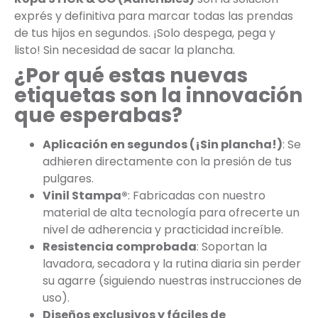
exprés y definitiva para marcar todas las prendas
de tus hijos en segundos. ¡Solo despega, pega y
listo! Sin necesidad de sacar la plancha.
¿Por qué estas nuevas
etiquetas son la innovación
que esperabas?
Aplicación en segundos (¡Sin plancha!)
: Se
adhieren directamente con la presión de tus
pulgares.
Vinil Stampa®
: Fabricadas con nuestro
material de alta tecnología para ofrecerte un
nivel de adherencia y practicidad increíble.
Resistencia comprobada
: Soportan la
lavadora, secadora y la rutina diaria sin perder
su agarre (siguiendo nuestras instrucciones de
uso).
Diseños exclusivos y fáciles de