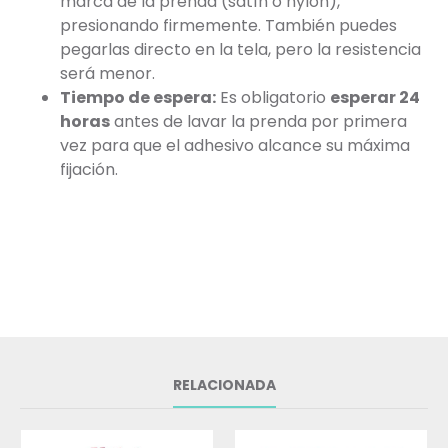
marca de la prenda (satín o nylon),
presionando firmemente. También puedes
pegarlas directo en la tela, pero la resistencia
será menor.
Tiempo de espera:
Es obligatorio
esperar 24
horas
antes de lavar la prenda por primera
vez para que el adhesivo alcance su máxima
fijación.
RELACIONADA