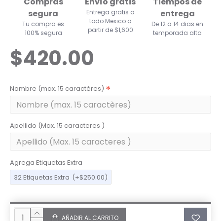
Compras
Envío gratis
Tiempos de
segura
Entrega gratis a
entrega
todo Mexico a
Tu compra es
De 12 a 14 dias en
partir de $1,600
100% segura
temporada alta
$420.00
Nombre (max. 15 caractères)
Apellido (Max. 15 caracteres )
Agrega Etiquetas Extra
32 Etiquetas Extra
(+$250.00)
AÑADIR AL CARRITO