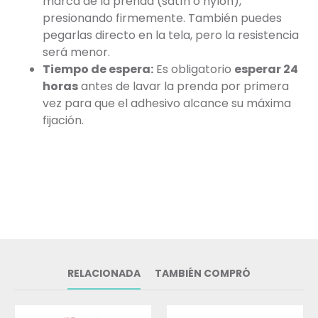
marca de la prenda (satín o nylon),
presionando firmemente. También puedes
pegarlas directo en la tela, pero la resistencia
será menor.
Tiempo de espera:
Es obligatorio
esperar 24
horas
antes de lavar la prenda por primera
vez para que el adhesivo alcance su máxima
fijación.
RELACIONADA
TAMBIÉN COMPRÓ