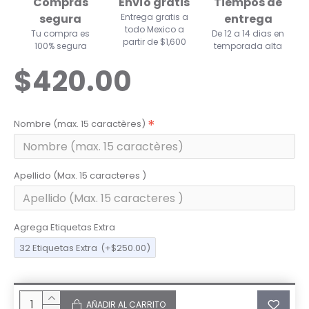
Compras
Envío gratis
Tiempos de
segura
Entrega gratis a
entrega
todo Mexico a
Tu compra es
De 12 a 14 dias en
partir de $1,600
100% segura
temporada alta
$420.00
Nombre (max. 15 caractères)
Apellido (Max. 15 caracteres )
Agrega Etiquetas Extra
32 Etiquetas Extra
(+$250.00)
AÑADIR AL CARRITO