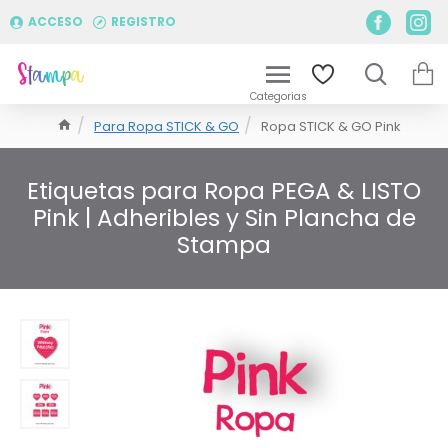
ACCESO
REGISTRO
Para Ropa STICK & GO
Ropa STICK & GO Pink
Etiquetas para Ropa PEGA & LISTO
Pink | Adheribles y Sin Plancha de
Stampa