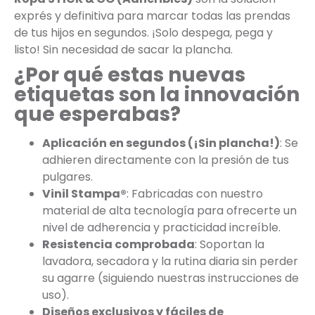
exprés y definitiva para marcar todas las prendas
de tus hijos en segundos. ¡Solo despega, pega y
listo! Sin necesidad de sacar la plancha.
¿Por qué estas nuevas
etiquetas son la innovación
que esperabas?
Aplicación en segundos (¡Sin plancha!)
: Se
adhieren directamente con la presión de tus
pulgares.
Vinil Stampa®
: Fabricadas con nuestro
material de alta tecnología para ofrecerte un
nivel de adherencia y practicidad increíble.
Resistencia comprobada
: Soportan la
lavadora, secadora y la rutina diaria sin perder
su agarre (siguiendo nuestras instrucciones de
uso).
Diseños exclusivos y fáciles de