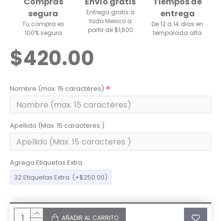
Compras
Envío gratis
Tiempos de
segura
Entrega gratis a
entrega
todo Mexico a
Tu compra es
De 12 a 14 dias en
partir de $1,600
100% segura
temporada alta
$420.00
Nombre (max. 15 caractères)
Apellido (Max. 15 caracteres )
Agrega Etiquetas Extra
32 Etiquetas Extra
(+$250.00)
AÑADIR AL CARRITO