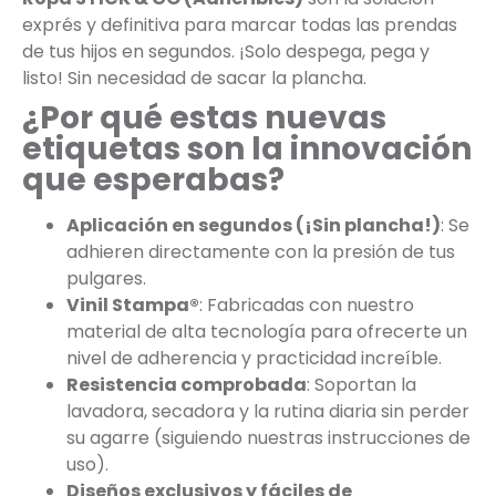
exprés y definitiva para marcar todas las prendas
de tus hijos en segundos. ¡Solo despega, pega y
listo! Sin necesidad de sacar la plancha.
¿Por qué estas nuevas
etiquetas son la innovación
que esperabas?
Aplicación en segundos (¡Sin plancha!)
: Se
adhieren directamente con la presión de tus
pulgares.
Vinil Stampa®
: Fabricadas con nuestro
material de alta tecnología para ofrecerte un
nivel de adherencia y practicidad increíble.
Resistencia comprobada
: Soportan la
lavadora, secadora y la rutina diaria sin perder
su agarre (siguiendo nuestras instrucciones de
uso).
Diseños exclusivos y fáciles de