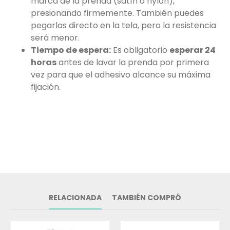
marca de la prenda (satín o nylon),
presionando firmemente. También puedes
pegarlas directo en la tela, pero la resistencia
será menor.
Tiempo de espera:
Es obligatorio
esperar 24
horas
antes de lavar la prenda por primera
vez para que el adhesivo alcance su máxima
fijación.
RELACIONADA
TAMBIÉN COMPRÓ