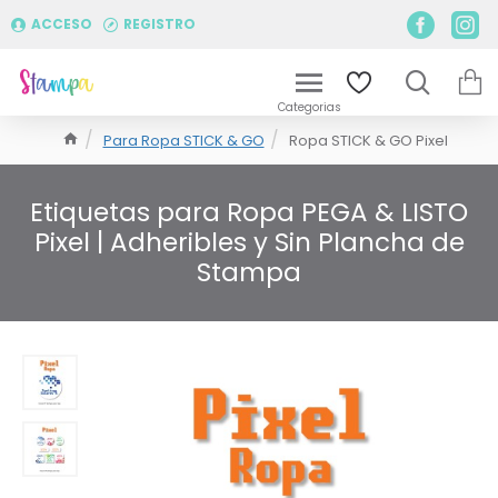
ACCESO
REGISTRO
Para Ropa STICK & GO
Ropa STICK & GO Pixel
Etiquetas para Ropa PEGA & LISTO
Pixel | Adheribles y Sin Plancha de
Stampa