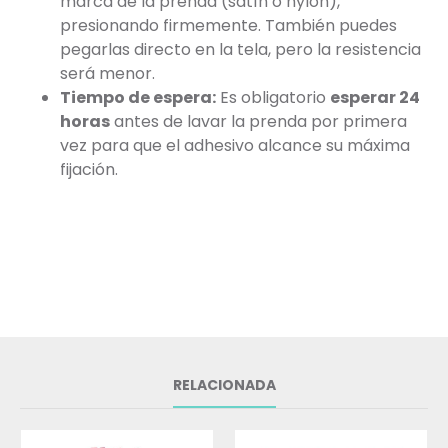
marca de la prenda (satín o nylon),
presionando firmemente. También puedes
pegarlas directo en la tela, pero la resistencia
será menor.
Tiempo de espera:
Es obligatorio
esperar 24
horas
antes de lavar la prenda por primera
vez para que el adhesivo alcance su máxima
fijación.
RELACIONADA