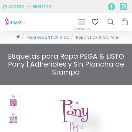
ACCESO
REGISTRO
Para Ropa STICK & GO
Ropa STICK & GO Pony
Etiquetas para Ropa PEGA & LISTO
Pony | Adheribles y Sin Plancha de
Stampa