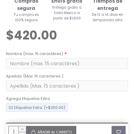
Compras
Envío gratis
Tiempos de
segura
Entrega gratis a
entrega
todo Mexico a
Tu compra es
De 12 a 14 dias en
partir de $1,600
100% segura
temporada alta
$420.00
Nombre (max. 15 caractères)
Apellido (Max. 15 caracteres )
Agrega Etiquetas Extra
32 Etiquetas Extra
(+$250.00)
AÑADIR AL CARRITO