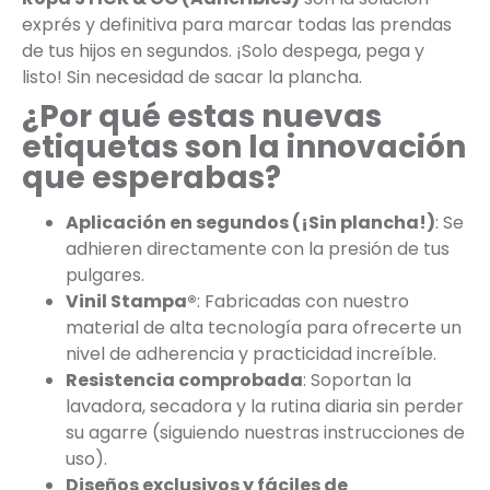
exprés y definitiva para marcar todas las prendas
de tus hijos en segundos. ¡Solo despega, pega y
listo! Sin necesidad de sacar la plancha.
¿Por qué estas nuevas
etiquetas son la innovación
que esperabas?
Aplicación en segundos (¡Sin plancha!)
: Se
adhieren directamente con la presión de tus
pulgares.
Vinil Stampa®
: Fabricadas con nuestro
material de alta tecnología para ofrecerte un
nivel de adherencia y practicidad increíble.
Resistencia comprobada
: Soportan la
lavadora, secadora y la rutina diaria sin perder
su agarre (siguiendo nuestras instrucciones de
uso).
Diseños exclusivos y fáciles de