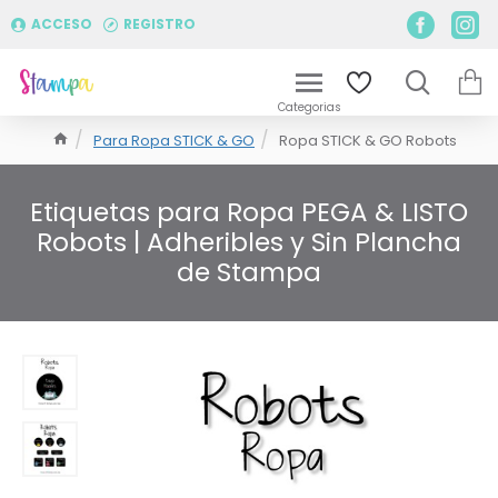
ACCESO
REGISTRO
Para Ropa STICK & GO
Ropa STICK & GO Robots
Etiquetas para Ropa PEGA & LISTO
Robots | Adheribles y Sin Plancha
de Stampa