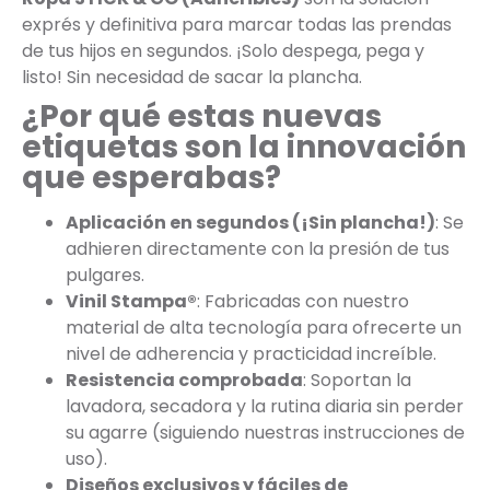
exprés y definitiva para marcar todas las prendas
de tus hijos en segundos. ¡Solo despega, pega y
listo! Sin necesidad de sacar la plancha.
¿Por qué estas nuevas
etiquetas son la innovación
que esperabas?
Aplicación en segundos (¡Sin plancha!)
: Se
adhieren directamente con la presión de tus
pulgares.
Vinil Stampa®
: Fabricadas con nuestro
material de alta tecnología para ofrecerte un
nivel de adherencia y practicidad increíble.
Resistencia comprobada
: Soportan la
lavadora, secadora y la rutina diaria sin perder
su agarre (siguiendo nuestras instrucciones de
uso).
Diseños exclusivos y fáciles de