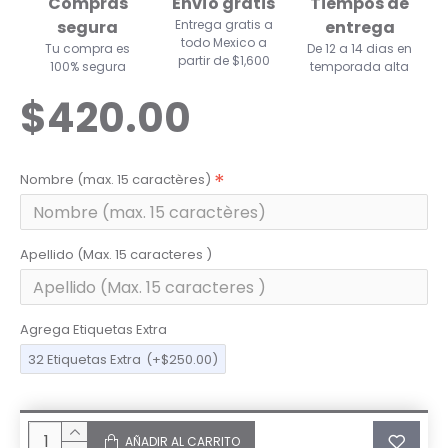
Compras
Envío gratis
Tiempos de
segura
Entrega gratis a
entrega
todo Mexico a
Tu compra es
De 12 a 14 dias en
partir de $1,600
100% segura
temporada alta
$420.00
Nombre (max. 15 caractères)
Apellido (Max. 15 caracteres )
Agrega Etiquetas Extra
32 Etiquetas Extra
(+$250.00)
AÑADIR AL CARRITO