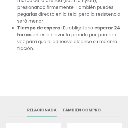
marca de la prenda (satín o nylon),
presionando firmemente. También puedes
pegarlas directo en la tela, pero la resistencia
será menor.
Tiempo de espera:
Es obligatorio
esperar 24
horas
antes de lavar la prenda por primera
vez para que el adhesivo alcance su máxima
fijación.
RELACIONADA
TAMBIÉN COMPRÓ