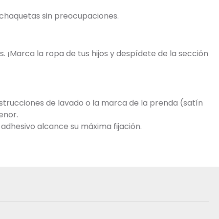
y chaquetas sin preocupaciones.
. ¡Marca la ropa de tus hijos y despídete de la sección
trucciones de lavado o la marca de la prenda (satín
enor.
 adhesivo alcance su máxima fijación.