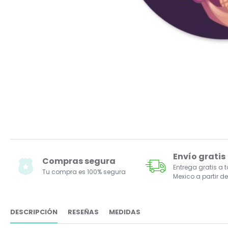
Envío gratis
Compras segura
Entrega gratis a 
Tu compra es 100% segura
Mexico a partir de
DESCRIPCIÓN
RESEÑAS
MEDIDAS