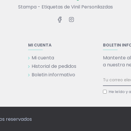
Stampa - Etiquetas de Vinil Personliazdas
MI CUENTA
BOLETIN IN
Mi cuenta
Mantente al
a nuestra n
Historial de pedidos
Boletin informativo
He leído y 
hos reservados