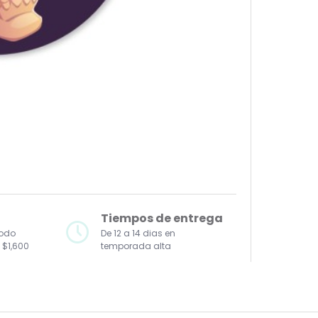
Tiempos de entrega
todo
De 12 a 14 dias en
 $1,600
temporada alta