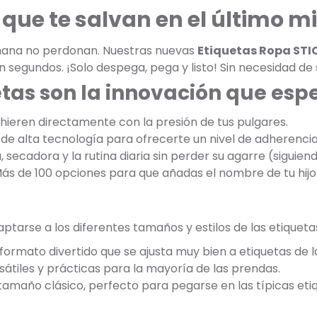
que te salvan en el último m
añana no perdonan. Nuestras nuevas
Etiquetas Ropa STI
n segundos. ¡Solo despega, pega y listo! Sin necesidad de
etas son la innovación que es
dhieren directamente con la presión de tus pulgares.
de alta tecnología para ofrecerte un nivel de adherencia 
, secadora y la rutina diaria sin perder su agarre (siguien
Más de 100 opciones para que añadas el nombre de tu hijo 
tarse a los diferentes tamaños y estilos de las etiqueta
formato divertido que se ajusta muy bien a etiquetas de 
átiles y prácticas para la mayoría de las prendas.
 tamaño clásico, perfecto para pegarse en las típicas et