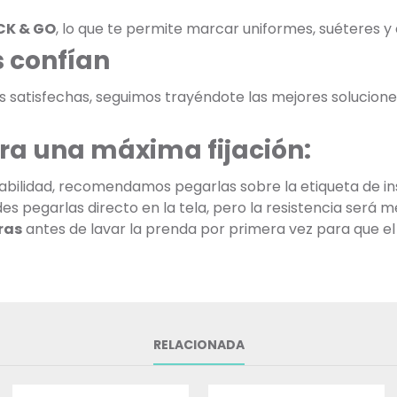
CK & GO
, lo que te permite marcar uniformes, suéteres 
 confían
as satisfechas, seguimos trayéndote las mejores soluciones
ra una máxima fijación:
bilidad, recomendamos pegarlas sobre la etiqueta de ins
 pegarlas directo en la tela, pero la resistencia será m
ras
antes de lavar la prenda por primera vez para que el
RELACIONADA