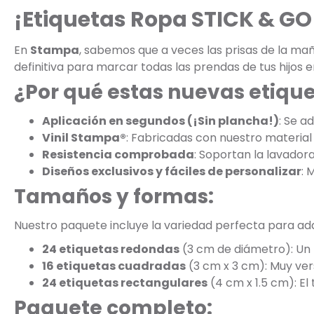
¡Etiquetas Ropa STICK & GO 
En
Stampa
, sabemos que a veces las prisas de la m
definitiva para marcar todas las prendas de tus hijos e
¿Por qué estas nuevas etiqu
Aplicación en segundos (¡Sin plancha!)
: Se a
Vinil Stampa®
: Fabricadas con nuestro material 
Resistencia comprobada
: Soportan la lavadora
Diseños exclusivos y fáciles de personalizar
: 
Tamaños y formas:
Nuestro paquete incluye la variedad perfecta para adap
24 etiquetas redondas
(3 cm de diámetro): Un 
16 etiquetas cuadradas
(3 cm x 3 cm): Muy vers
24 etiquetas rectangulares
(4 cm x 1.5 cm): El
Paquete completo: