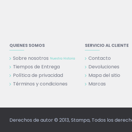
QUIENES SOMOS
SERVICIO AL CLIENTE
Sobre nosotros
Contacto
Nuestra Historia
Tiempos de Entrega
Devoluciones
Política de privacidad
Mapa del sitio
Términos y condiciones
Marcas
Derechos de autor © 2013, Stampa, Todos los derec