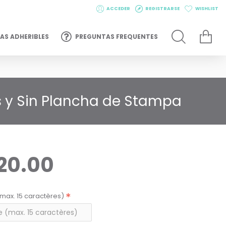
ACCEDER
REGISTRARSE
WISHLIST
AS ADHERIBLES
PREGUNTAS FREQUENTES
s y Sin Plancha de Stampa
20.00
max. 15 caractères)