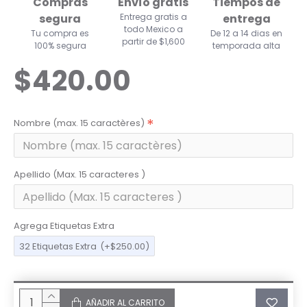
Compras
Envío gratis
Tiempos de
segura
Entrega gratis a
entrega
todo Mexico a
Tu compra es
De 12 a 14 dias en
partir de $1,600
100% segura
temporada alta
$420.00
Nombre (max. 15 caractères)
Apellido (Max. 15 caracteres )
Agrega Etiquetas Extra
32 Etiquetas Extra
(+$250.00)
AÑADIR AL CARRITO