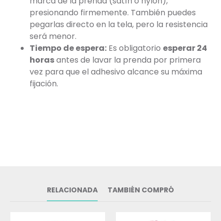
marca de la prenda (satín o nylon),
presionando firmemente. También puedes
pegarlas directo en la tela, pero la resistencia
será menor.
Tiempo de espera:
Es obligatorio
esperar 24
horas
antes de lavar la prenda por primera
vez para que el adhesivo alcance su máxima
fijación.
RELACIONADA
TAMBIÉN COMPRÓ