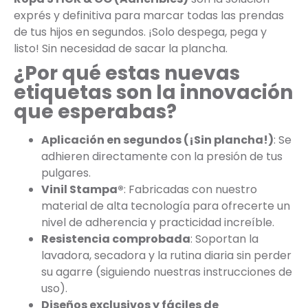
exprés y definitiva para marcar todas las prendas
de tus hijos en segundos. ¡Solo despega, pega y
listo! Sin necesidad de sacar la plancha.
¿Por qué estas nuevas
etiquetas son la innovación
que esperabas?
Aplicación en segundos (¡Sin plancha!)
: Se
adhieren directamente con la presión de tus
pulgares.
Vinil Stampa®
: Fabricadas con nuestro
material de alta tecnología para ofrecerte un
nivel de adherencia y practicidad increíble.
Resistencia comprobada
: Soportan la
lavadora, secadora y la rutina diaria sin perder
su agarre (siguiendo nuestras instrucciones de
uso).
Diseños exclusivos y fáciles de