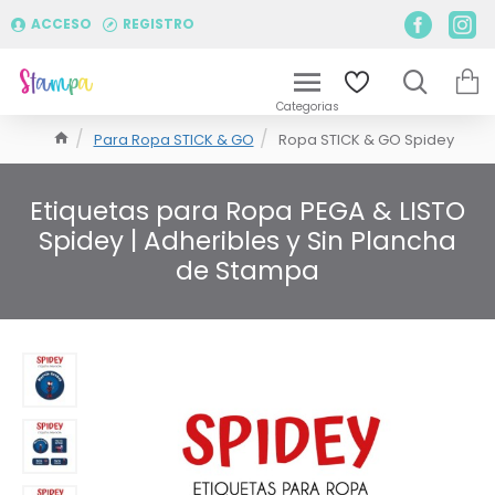
ACCESO
REGISTRO
Para Ropa STICK & GO
Ropa STICK & GO Spidey
Etiquetas para Ropa PEGA & LISTO
Spidey | Adheribles y Sin Plancha
de Stampa