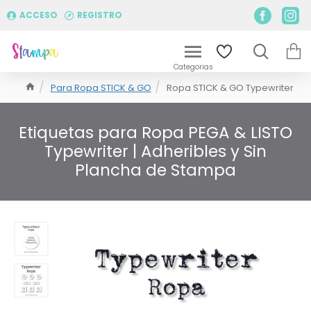
ACCESO
REGISTRO
Para Ropa STICK & GO
Ropa STICK & GO Typewriter
Etiquetas para Ropa PEGA & LISTO
Typewriter | Adheribles y Sin
Plancha de Stampa