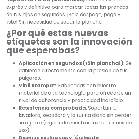
exprés y definitiva para marcar todas las prendas
de tus hijos en segundos. ¡Solo despega, pega y
listo! Sin necesidad de sacar la plancha.
¿Por qué estas nuevas
etiquetas son la innovación
que esperabas?
Aplicación en segundos (¡Sin plancha!)
: Se
adhieren directamente con la presión de tus
pulgares.
Vinil Stampa®
: Fabricadas con nuestro
material de alta tecnología para ofrecerte un
nivel de adherencia y practicidad increíble.
Resistencia comprobada
: Soportan la
lavadora, secadora y la rutina diaria sin perder
su agarre (siguiendo nuestras instrucciones de
uso).
Diseños exclusivos y fáciles de