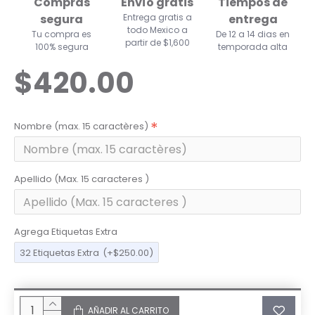
Compras
Envío gratis
Tiempos de
segura
Entrega gratis a
entrega
todo Mexico a
Tu compra es
De 12 a 14 dias en
partir de $1,600
100% segura
temporada alta
$420.00
Nombre (max. 15 caractères)
Apellido (Max. 15 caracteres )
Agrega Etiquetas Extra
32 Etiquetas Extra
(+$250.00)
AÑADIR AL CARRITO