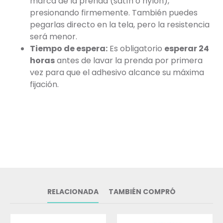
marca de la prenda (satín o nylon),
presionando firmemente. También puedes
pegarlas directo en la tela, pero la resistencia
será menor.
Tiempo de espera:
Es obligatorio
esperar 24
horas
antes de lavar la prenda por primera
vez para que el adhesivo alcance su máxima
fijación.
RELACIONADA
TAMBIÉN COMPRÓ