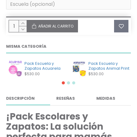
AÑADIR AL CARRITO
MISMA CATEGORÍA
Pack Escuela y
Pack Escuela y
Zapatos Acuarela
Zapatos Animal Print
$530.00
$530.00
DESCRIPCIÓN
RESEÑAS
MEDIDAS
¡Pack Escolares y
Zapatos: La solución
perfecta para mamás