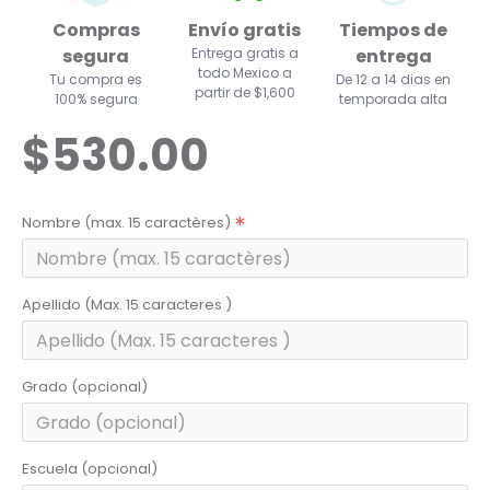
Compras
Envío gratis
Tiempos de
segura
Entrega gratis a
entrega
todo Mexico a
Tu compra es
De 12 a 14 dias en
partir de $1,600
100% segura
temporada alta
$530.00
Nombre (max. 15 caractères)
Apellido (Max. 15 caracteres )
Grado (opcional)
Escuela (opcional)