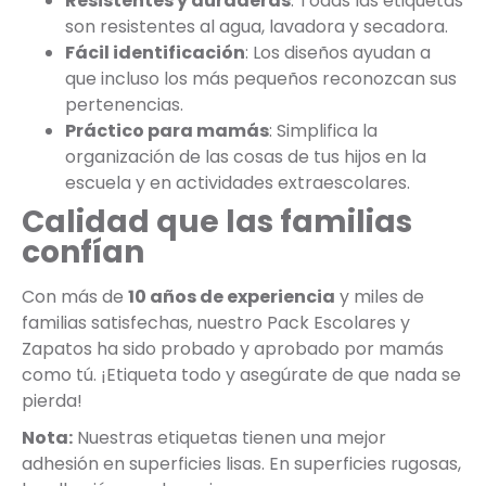
Resistentes y duraderas
: Todas las etiquetas
son resistentes al agua, lavadora y secadora.
Fácil identificación
: Los diseños ayudan a
que incluso los más pequeños reconozcan sus
pertenencias.
Práctico para mamás
: Simplifica la
organización de las cosas de tus hijos en la
escuela y en actividades extraescolares.
Calidad que las familias
confían
Con más de
10 años de experiencia
y miles de
familias satisfechas, nuestro Pack Escolares y
Zapatos ha sido probado y aprobado por mamás
como tú. ¡Etiqueta todo y asegúrate de que nada se
pierda!
Nota:
Nuestras etiquetas tienen una mejor
adhesión en superficies lisas. En superficies rugosas,