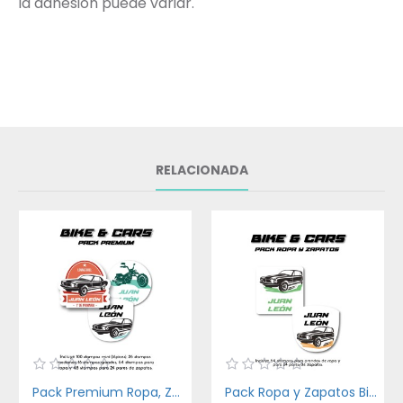
la adhesión puede variar.
RELACIONADA
Pack Premium Ropa, Zapatos y Escuela Bike and Car
Pack Ropa y Zapatos Bike and Car