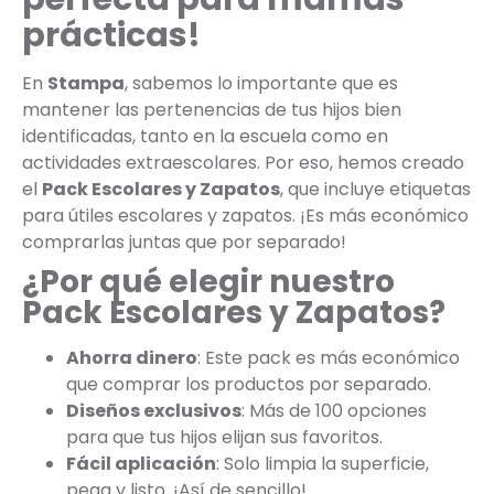
prácticas!
En
Stampa
, sabemos lo importante que es
mantener las pertenencias de tus hijos bien
identificadas, tanto en la escuela como en
actividades extraescolares. Por eso, hemos creado
el
Pack Escolares y Zapatos
, que incluye etiquetas
para útiles escolares y zapatos. ¡Es más económico
comprarlas juntas que por separado!
¿Por qué elegir nuestro
Pack Escolares y Zapatos?
Ahorra dinero
: Este pack es más económico
que comprar los productos por separado.
Diseños exclusivos
: Más de 100 opciones
para que tus hijos elijan sus favoritos.
Fácil aplicación
: Solo limpia la superficie,
pega y listo. ¡Así de sencillo!