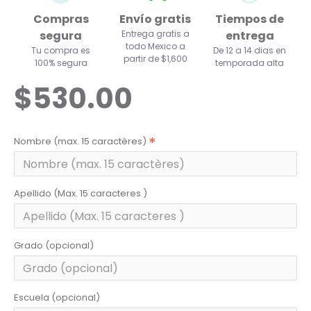
Compras
Envío gratis
Tiempos de
segura
Entrega gratis a
entrega
todo Mexico a
Tu compra es
De 12 a 14 dias en
partir de $1,600
100% segura
temporada alta
$530.00
Nombre (max. 15 caractères)
Apellido (Max. 15 caracteres )
Grado (opcional)
Escuela (opcional)