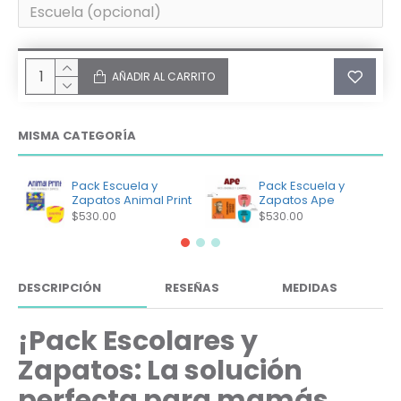
AÑADIR AL CARRITO
MISMA CATEGORÍA
Pack Escuela y
Pack Escuela y
Zapatos Animal Print
Zapatos Ape
$530.00
$530.00
DESCRIPCIÓN
RESEÑAS
MEDIDAS
¡Pack Escolares y
Zapatos: La solución
perfecta para mamás