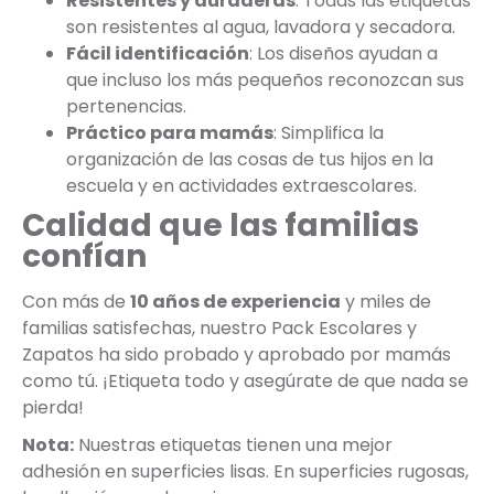
Resistentes y duraderas
: Todas las etiquetas
son resistentes al agua, lavadora y secadora.
Fácil identificación
: Los diseños ayudan a
que incluso los más pequeños reconozcan sus
pertenencias.
Práctico para mamás
: Simplifica la
organización de las cosas de tus hijos en la
escuela y en actividades extraescolares.
Calidad que las familias
confían
Con más de
10 años de experiencia
y miles de
familias satisfechas, nuestro Pack Escolares y
Zapatos ha sido probado y aprobado por mamás
como tú. ¡Etiqueta todo y asegúrate de que nada se
pierda!
Nota:
Nuestras etiquetas tienen una mejor
adhesión en superficies lisas. En superficies rugosas,