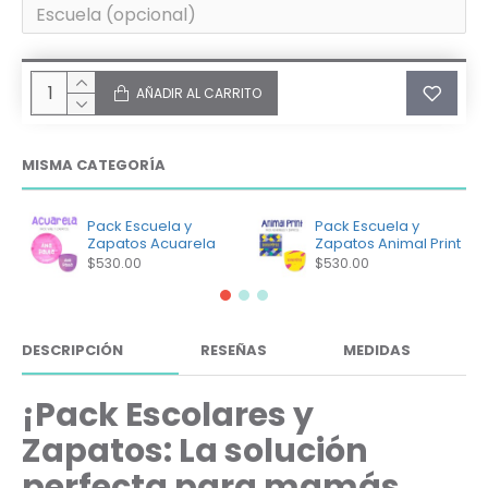
AÑADIR AL CARRITO
MISMA CATEGORÍA
Pack Escuela y
Pack Escuela y
Zapatos Acuarela
Zapatos Animal Print
$530.00
$530.00
DESCRIPCIÓN
RESEÑAS
MEDIDAS
¡Pack Escolares y
Zapatos: La solución
perfecta para mamás