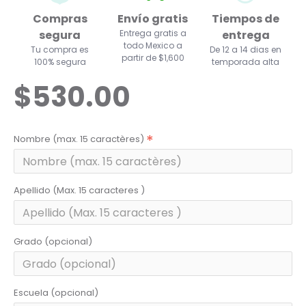
Compras
Envío gratis
Tiempos de
segura
Entrega gratis a
entrega
todo Mexico a
Tu compra es
De 12 a 14 dias en
partir de $1,600
100% segura
temporada alta
$530.00
Nombre (max. 15 caractères)
Apellido (Max. 15 caracteres )
Grado (opcional)
Escuela (opcional)