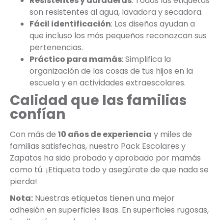
Resistentes y duraderas
: Todas las etiquetas
son resistentes al agua, lavadora y secadora.
Fácil identificación
: Los diseños ayudan a
que incluso los más pequeños reconozcan sus
pertenencias.
Práctico para mamás
: Simplifica la
organización de las cosas de tus hijos en la
escuela y en actividades extraescolares.
Calidad que las familias
confían
Con más de
10 años de experiencia
y miles de
familias satisfechas, nuestro Pack Escolares y
Zapatos ha sido probado y aprobado por mamás
como tú. ¡Etiqueta todo y asegúrate de que nada se
pierda!
Nota:
Nuestras etiquetas tienen una mejor
adhesión en superficies lisas. En superficies rugosas,