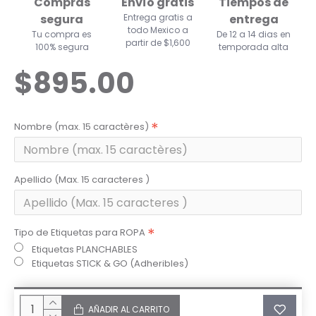
Compras
Envío gratis
Tiempos de
segura
Entrega gratis a
entrega
todo Mexico a
Tu compra es
De 12 a 14 dias en
partir de $1,600
100% segura
temporada alta
$895.00
Nombre (max. 15 caractères)
Apellido (Max. 15 caracteres )
Tipo de Etiquetas para ROPA
Etiquetas PLANCHABLES
Etiquetas STICK & GO (Adheribles)
AÑADIR AL CARRITO