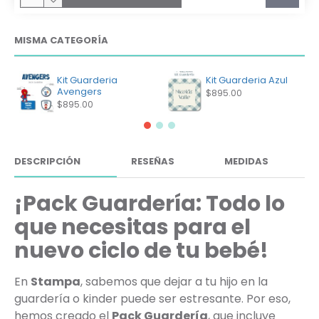
MISMA CATEGORÍA
Kit Guarderia
Kit Guarderia Azul
Avengers
$895.00
$895.00
DESCRIPCIÓN
RESEÑAS
MEDIDAS
¡Pack Guardería: Todo lo
que necesitas para el
nuevo ciclo de tu bebé!
En
Stampa
, sabemos que dejar a tu hijo en la
guardería o kinder puede ser estresante. Por eso,
hemos creado el
Pack Guardería
, que incluye