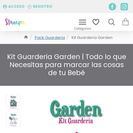
ACCESO
REGISTRO
Pack Guarderia
Kit Guarderia Garden
Kit Guarderia Garden | Todo lo que
Necesitas para marcar las cosas
de tu Bebé