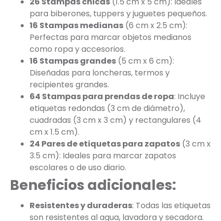
26 Stampas chicas
(1.5 cm x 5 cm): Ideales
para biberones, tuppers y juguetes pequeños.
16 Stampas medianas
(6 cm x 2.5 cm):
Perfectas para marcar objetos medianos
como ropa y accesorios.
16 Stampas grandes
(5 cm x 6 cm):
Diseñadas para loncheras, termos y
recipientes grandes.
64 Stampas para prendas de ropa
: Incluye
etiquetas redondas (3 cm de diámetro),
cuadradas (3 cm x 3 cm) y rectangulares (4
cm x 1.5 cm).
24 Pares de etiquetas para zapatos
(3 cm x
3.5 cm): Ideales para marcar zapatos
escolares o de uso diario.
Beneficios adicionales:
Resistentes y duraderas
: Todas las etiquetas
son resistentes al agua, lavadora y secadora.