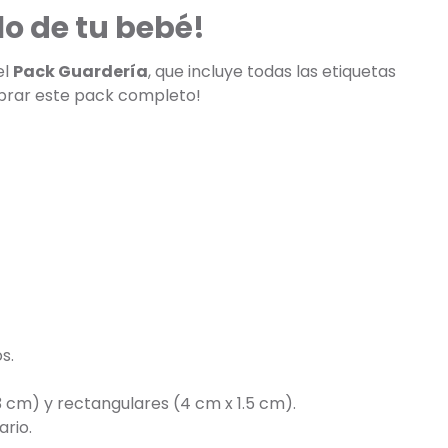
lo de tu bebé!
el
Pack Guardería
, que incluye todas las etiquetas
mprar este pack completo!
s.
3 cm) y rectangulares (4 cm x 1.5 cm).
ario.