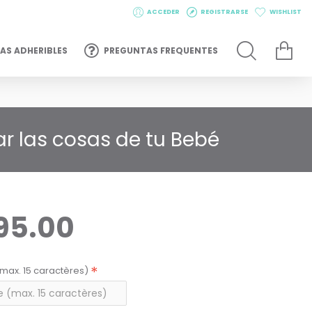
ACCEDER
REGISTRARSE
WISHLIST
AS ADHERIBLES
PREGUNTAS FREQUENTES
ar las cosas de tu Bebé
95.00
max. 15 caractères)