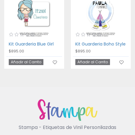
Kit Guarderia Blue Girl
Kit Guarderia Boho Style
$895.00
$895.00
Añadir al Carrito
Añadir al Carrito
Stampa - Etiquetas de Vinil Personliazdas