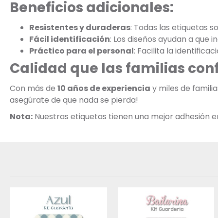
Beneficios adicionales:
Resistentes y duraderas
: Todas las etiquetas s
Fácil identificación
: Los diseños ayudan a que 
Práctico para el personal
: Facilita la identific
Calidad que las familias con
Con más de
10 años de experiencia
y miles de famili
asegúrate de que nada se pierda!
Nota:
Nuestras etiquetas tienen una mejor adhesión en s