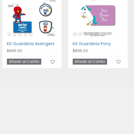
Kit Guarderia Avengers
Kit Guarderia Pony
$895.00
$895.00
Añadir al Carrito
Añadir al Carrito