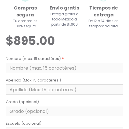
Compras
Envío gratis
Tiempos de
segura
Entrega gratis a
entrega
todo Mexico a
Tu compra es
De 12 a 14 dias en
partir de $1,600
100% segura
temporada alta
$895.00
Nombre (max. 15 caractères)
Apellido (Max. 15 caracteres )
Grado (opcional)
Escuela (opcional)