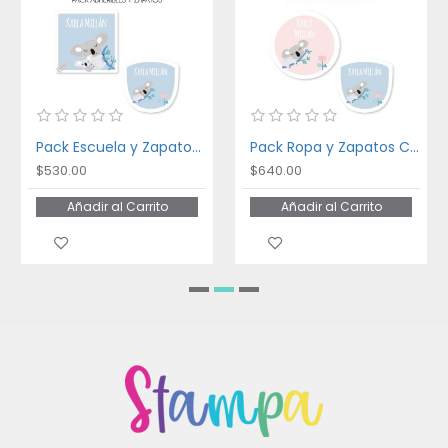
Pack Escuela y Zapatos Cute Koala
Pack Ropa y Zapatos Cute Koala
$530.00
$640.00
Añadir al Carrito
Añadir al Carrito