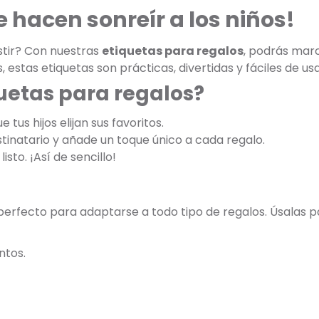
 hacen sonreír a los niños!
istir? Con nuestras
etiquetas para regalos
, podrás marc
s, estas etiquetas son prácticas, divertidas y fáciles de usa
quetas para regalos?
 tus hijos elijan sus favoritos.
stinatario y añade un toque único a cada regalo.
listo. ¡Así de sencillo!
 perfecto para adaptarse a todo tipo de regalos. Úsalas p
ntos.