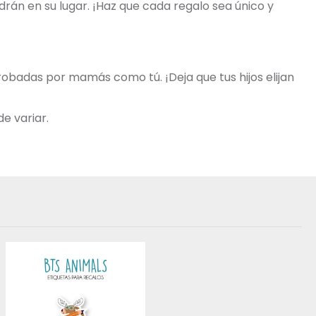
rán en su lugar. ¡Haz que cada regalo sea único y
robadas por mamás como tú. ¡Deja que tus hijos elijan
e variar.