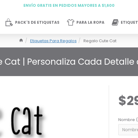
ENVÍO GRATIS EN PEDIDOS MAYORES A $1,600
PACK´S DE ETIQUETAS
PARA LA ROPA
ETIQUET
Etiquetas Para Regalos
Regalo Cute Cat
 Cat | Personaliza Cada Detalle
$2
Nombre (