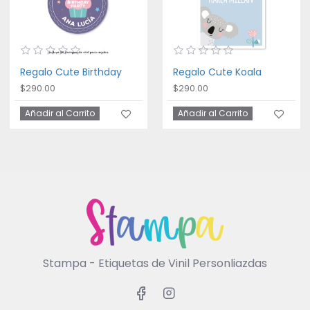
Regalo Cute Birthday
Regalo Cute Koala
$290.00
$290.00
Añadir al Carrito
Añadir al Carrito
Stampa - Etiquetas de Vinil Personliazdas