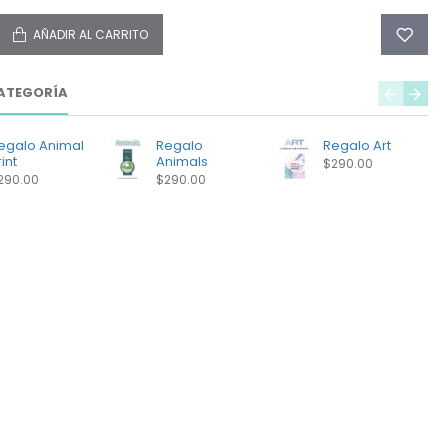
AÑADIR AL CARRITO
ATEGORÍA
egalo Animal
Regalo
Regalo Art
int
Animals
$290.00
290.00
$290.00