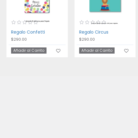
Regalo Confetti
Regalo Circus
$290.00
$290.00
Añadir al Carrito
Añadir al Carrito