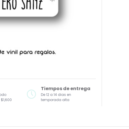
Tiempos de entrega
todo
De 12 a 14 dias en
 $1,600
temporada alta