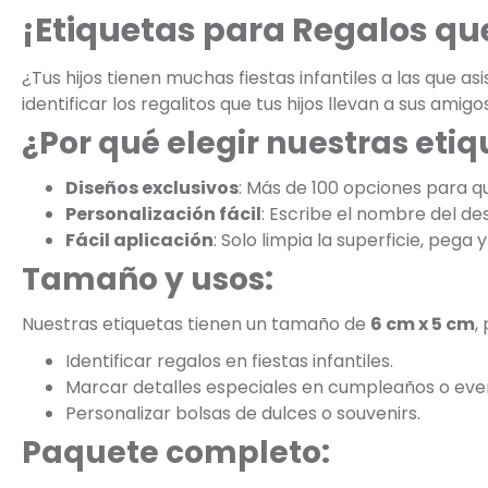
¡Etiquetas para Regalos que
¿Tus hijos tienen muchas fiestas infantiles a las que as
identificar los regalitos que tus hijos llevan a sus amigo
¿Por qué elegir nuestras eti
Diseños exclusivos
: Más de 100 opciones para que
Personalización fácil
: Escribe el nombre del de
Fácil aplicación
: Solo limpia la superficie, pega y 
Tamaño y usos:
Nuestras etiquetas tienen un tamaño de
6 cm x 5 cm
,
Identificar regalos en fiestas infantiles.
Marcar detalles especiales en cumpleaños o eve
Personalizar bolsas de dulces o souvenirs.
Paquete completo: