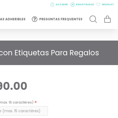
ACCEDER
REGISTRARSE
WISHLIST
AS ADHERIBLES
PREGUNTAS FREQUENTES
 con Etiquetas Para Regalos
90.00
max. 15 caractères)