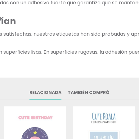
adas con un adhesivo fuerte que garantiza que se mantend
fían
as satisfechas, nuestras etiquetas han sido probadas y ap
uperficies lisas. En superficies rugosas, la adhesión pued
RELACIONADA
TAMBIÉN COMPRÓ