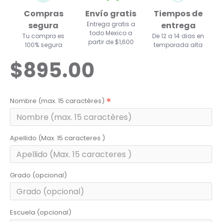
Compras
Envío gratis
Tiempos de
segura
Entrega gratis a
entrega
todo Mexico a
Tu compra es
De 12 a 14 dias en
partir de $1,600
100% segura
temporada alta
$895.00
Nombre (max. 15 caractères)
Apellido (Max. 15 caracteres )
Grado (opcional)
Escuela (opcional)