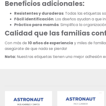
Beneficios adicionales:
Resistentes y duraderas
: Todas las etiquetas s
Fácil identificación
: Los diseños ayudan a que 
Práctico para mamás
: Simplifica la organizaci
Calidad que las familias con
Con más de
10 años de experiencia
y miles de famil
asegúrate de que nada se pierda!
Nota:
Nuestras etiquetas tienen una mejor adhesión en s