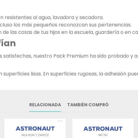
on resistentes al agua, lavadora y secadora.
incluso los más pequeños reconozcan sus pertenencias.
ón de las cosas de tus hijos en la escuela, guardería o en ca
fían
ias satisfechas, nuestro Pack Premium ha sido probado y
uperficies lisas. En superficies rugosas, la adhesión pued
RELACIONADA
TAMBIÉN COMPRÓ