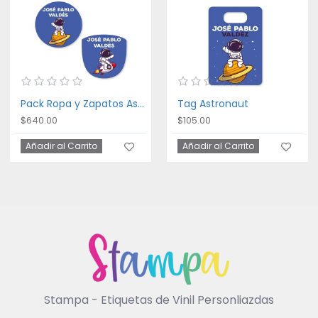
Pack Ropa y Zapatos Astronaut
Tag Astronaut
$640.00
$105.00
Añadir al Carrito
Añadir al Carrito
Stampa - Etiquetas de Vinil Personliazdas