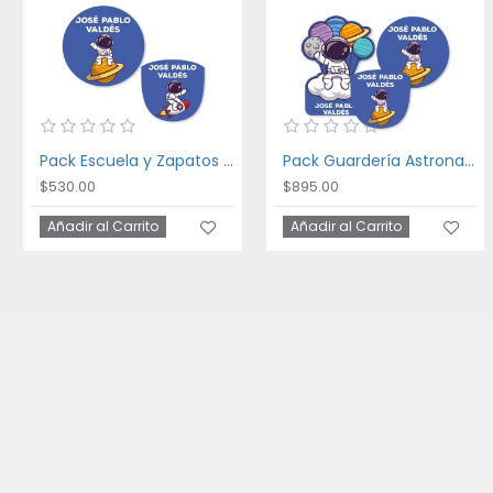
Pack Escuela y Zapatos Astronaut
Pack Guardería Astronaut
$530.00
$895.00
Añadir al Carrito
Añadir al Carrito