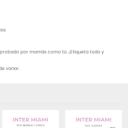
sa.
 aprobado por mamás como tú. ¡Etiqueta todo y
e variar.