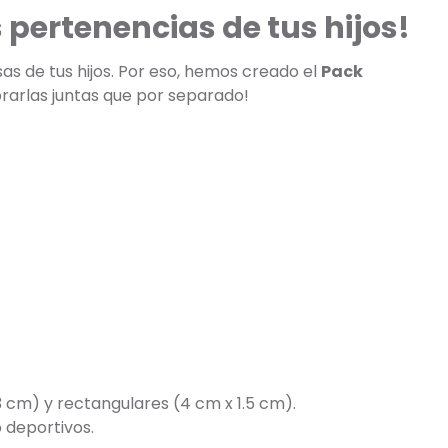
pertenencias de tus hijos!
s de tus hijos. Por eso, hemos creado el
Pack
prarlas juntas que por separado!
3 cm) y rectangulares (4 cm x 1.5 cm).
 deportivos.