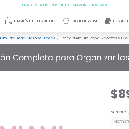
ENVÍO GRATIS EN PEDIDOS MAYORES A $1,600
PACK´S DE ETIQUETAS
PARA LA ROPA
ETIQUET
ium Etiquetas Personalizadas
Pack Premium Ropa, Zapatos y Escu
ión Completa para Organizar las 
$8
Nombre (