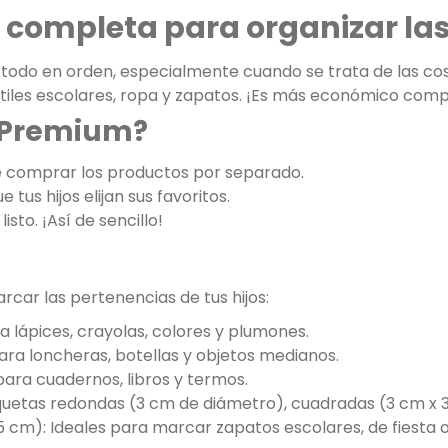
 completa para organizar las 
odo en orden, especialmente cuando se trata de las cosa
 útiles escolares, ropa y zapatos. ¡Es más económico com
k Premium?
e comprar los productos por separado.
 tus hijos elijan sus favoritos.
listo. ¡Así de sencillo!
car las pertenencias de tus hijos:
a lápices, crayolas, colores y plumones.
ara loncheras, botellas y objetos medianos.
ara cuadernos, libros y termos.
tiquetas redondas (3 cm de diámetro), cuadradas (3 cm x 
5 cm): Ideales para marcar zapatos escolares, de fiesta o