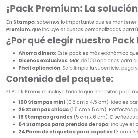
¡Pack Premium: La solución
En
Stampa
, sabemos lo importante que es mantener t
Premium
, que incluye etiquetas personalizadas para
¿Por qué elegir nuestro Pac
Ahorra dinero
: Este pack es más económico qu
Diseños exclusivos
: Más de 100 opciones para que
Fácil aplicación
: Solo limpia la superficie, pega y 
Contenido del paquete:
El Pack Premium incluye todo lo que necesitas para mar
100 Stampas mini
(0.5 cm x 4.5 cm): Ideales par
26 Stampas chicas
(1.5 cm x 5 cm): Perfectas p
16 Stampas grandes
(5 cm x 6 cm): Diseñadas p
64 Stampas para prendas de ropa
: Incluye e
24 Pares de etiquetas para zapatos
(3 cm x 3.