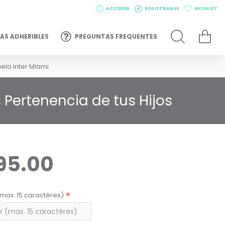
ACCEDER
REGISTRARSE
WISHLIST
AS ADHERIBLES
PREGUNTAS FREQUENTES
ela Inter Miami
Pertenencia de tus Hijos
95.00
max. 15 caractères)