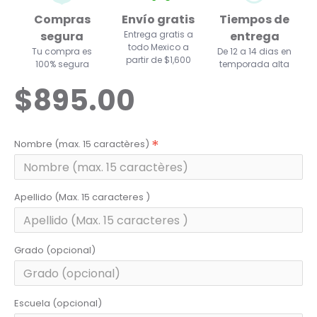
Compras
Envío gratis
Tiempos de
segura
Entrega gratis a
entrega
todo Mexico a
Tu compra es
De 12 a 14 dias en
partir de $1,600
100% segura
temporada alta
$895.00
Nombre (max. 15 caractères)
Apellido (Max. 15 caracteres )
Grado (opcional)
Escuela (opcional)