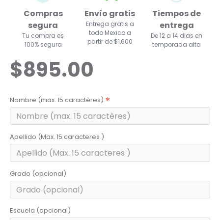
Compras
Envío gratis
Tiempos de
segura
Entrega gratis a
entrega
todo Mexico a
Tu compra es
De 12 a 14 dias en
partir de $1,600
100% segura
temporada alta
$895.00
Nombre (max. 15 caractères)
Apellido (Max. 15 caracteres )
Grado (opcional)
Escuela (opcional)