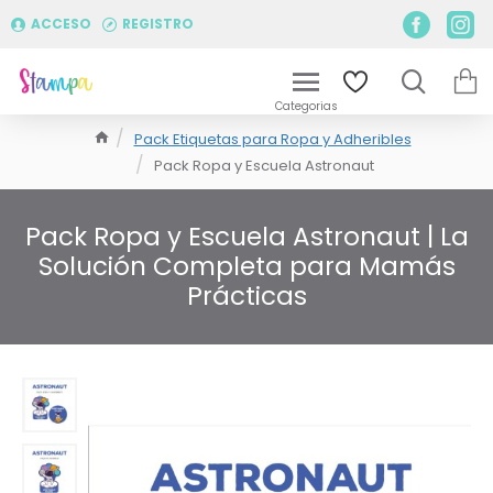
ACCESO
REGISTRO
Pack Etiquetas para Ropa y Adheribles
Pack Ropa y Escuela Astronaut
Pack Ropa y Escuela Astronaut | La
Solución Completa para Mamás
Prácticas