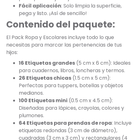
Fácil aplicación
: Solo limpia la superficie,
pega y listo. ¡Así de sencillo!
Contenido del paquete:
El Pack Ropa y Escolares incluye todo lo que
necesitas para marcar las pertenencias de tus
hijos:
16 Etiquetas grandes
(5 cm x 6 cm): Ideales
para cuadernos, libros, loncheras y termos.
26 Etiquetas chicas
(1.5 cm x 5 cm):
Perfectas para tuppers, botellas y objetos
medianos.
100 Etiquetas mini
(0.5 cm x 4.5 cm):
Diseñadas para lápices, crayolas, colores y
plumones.
64 Etiquetas para prendas de ropa
: Incluye
etiquetas redondas (3 cm de diámetro),
cuadradas (3 cm x 3 cm) y rectangulares (4