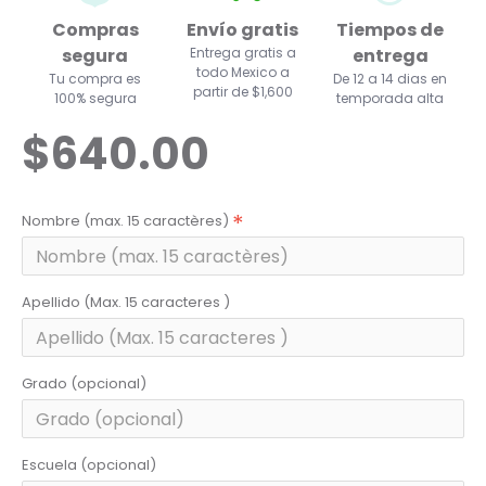
Compras
Envío gratis
Tiempos de
segura
Entrega gratis a
entrega
todo Mexico a
Tu compra es
De 12 a 14 dias en
partir de $1,600
100% segura
temporada alta
$640.00
Nombre (max. 15 caractères)
Apellido (Max. 15 caracteres )
Grado (opcional)
Escuela (opcional)