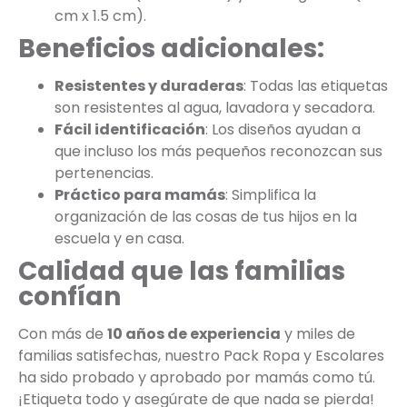
cm x 1.5 cm).
Beneficios adicionales:
Resistentes y duraderas
: Todas las etiquetas
son resistentes al agua, lavadora y secadora.
Fácil identificación
: Los diseños ayudan a
que incluso los más pequeños reconozcan sus
pertenencias.
Práctico para mamás
: Simplifica la
organización de las cosas de tus hijos en la
escuela y en casa.
Calidad que las familias
confían
Con más de
10 años de experiencia
y miles de
familias satisfechas, nuestro Pack Ropa y Escolares
ha sido probado y aprobado por mamás como tú.
¡Etiqueta todo y asegúrate de que nada se pierda!