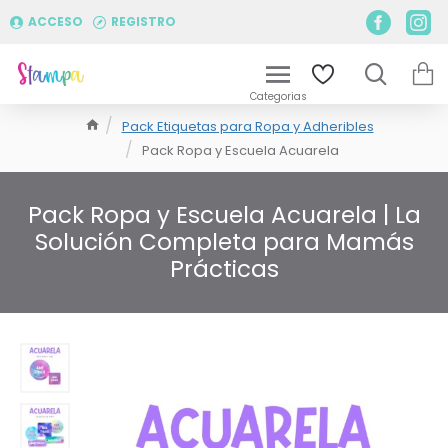
ACCESO
REGISTRO
Pack Etiquetas para Ropa y Adheribles
Pack Ropa y Escuela Acuarela
Pack Ropa y Escuela Acuarela | La
Solución Completa para Mamás
Prácticas