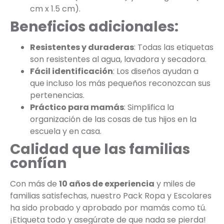
cm x 1.5 cm).
Beneficios adicionales:
Resistentes y duraderas
: Todas las etiquetas
son resistentes al agua, lavadora y secadora.
Fácil identificación
: Los diseños ayudan a
que incluso los más pequeños reconozcan sus
pertenencias.
Práctico para mamás
: Simplifica la
organización de las cosas de tus hijos en la
escuela y en casa.
Calidad que las familias
confían
Con más de
10 años de experiencia
y miles de
familias satisfechas, nuestro Pack Ropa y Escolares
ha sido probado y aprobado por mamás como tú.
¡Etiqueta todo y asegúrate de que nada se pierda!