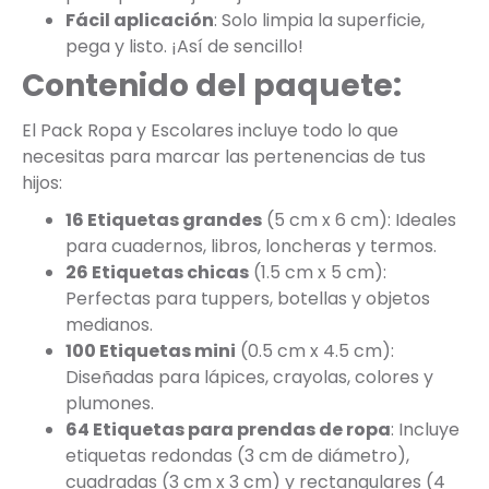
Fácil aplicación
: Solo limpia la superficie,
pega y listo. ¡Así de sencillo!
Contenido del paquete:
El Pack Ropa y Escolares incluye todo lo que
necesitas para marcar las pertenencias de tus
hijos:
16 Etiquetas grandes
(5 cm x 6 cm): Ideales
para cuadernos, libros, loncheras y termos.
26 Etiquetas chicas
(1.5 cm x 5 cm):
Perfectas para tuppers, botellas y objetos
medianos.
100 Etiquetas mini
(0.5 cm x 4.5 cm):
Diseñadas para lápices, crayolas, colores y
plumones.
64 Etiquetas para prendas de ropa
: Incluye
etiquetas redondas (3 cm de diámetro),
cuadradas (3 cm x 3 cm) y rectangulares (4