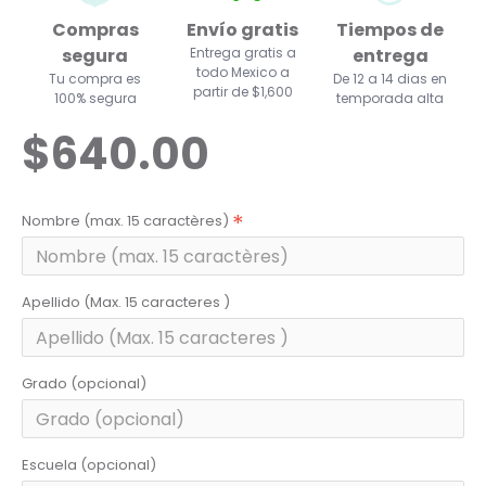
Compras
Envío gratis
Tiempos de
segura
Entrega gratis a
entrega
todo Mexico a
Tu compra es
De 12 a 14 dias en
partir de $1,600
100% segura
temporada alta
$640.00
Nombre (max. 15 caractères)
Apellido (Max. 15 caracteres )
Grado (opcional)
Escuela (opcional)