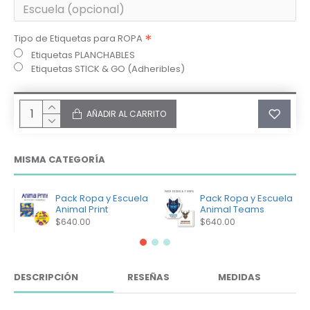
Tipo de Etiquetas para ROPA
Etiquetas PLANCHABLES
Etiquetas STICK & GO (Adheribles)
AÑADIR AL CARRITO
MISMA CATEGORÍA
Pack Ropa y Escuela
Pack Ropa y Escuela
Animal Print
Animal Teams
$640.00
$640.00
DESCRIPCIÓN
RESEÑAS
MEDIDAS