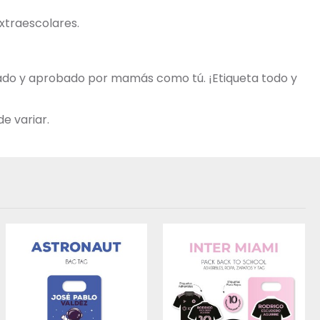
extraescolares.
obado y aprobado por mamás como tú. ¡Etiqueta todo y
e variar.