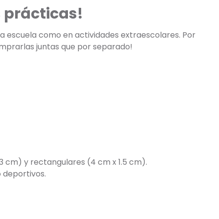
 prácticas!
 la escuela como en actividades extraescolares. Por
omprarlas juntas que por separado!
3 cm) y rectangulares (4 cm x 1.5 cm).
 deportivos.