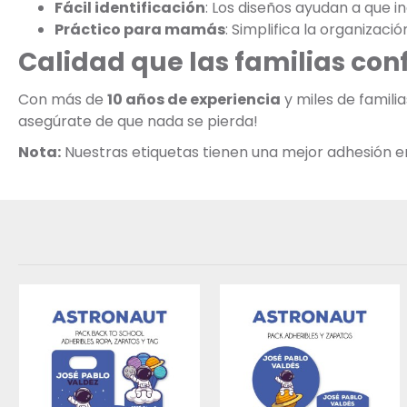
Fácil identificación
: Los diseños ayudan a que 
Práctico para mamás
: Simplifica la organizaci
Calidad que las familias con
Con más de
10 años de experiencia
y miles de famili
asegúrate de que nada se pierda!
Nota:
Nuestras etiquetas tienen una mejor adhesión en s