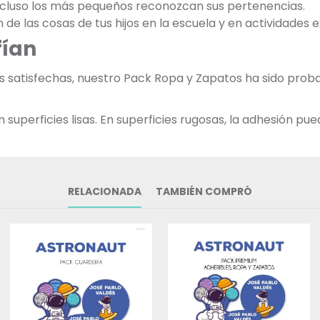
incluso los más pequeños reconozcan sus pertenencias.
ón de las cosas de tus hijos en la escuela y en actividades 
fían
as satisfechas, nuestro Pack Ropa y Zapatos ha sido pr
uperficies lisas. En superficies rugosas, la adhesión pued
RELACIONADA
TAMBIÉN COMPRÓ