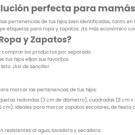
olución perfecta para mamás
s pertenencias de tus hijos bien identificadas, tanto en
luye etiquetas para ropa y zapatos. ¡Es más económico c
 Ropa y Zapatos?
e comprar los productos por separado.
 tus hijos elijan sus favoritos.
listo. ¡Así de sencillo!
ara marcar las pertenencias de tus hijos:
tiquetas redondas (3 cm de diámetro), cuadradas (3 cm x 
5 cm): Ideales para marcar zapatos escolares, de fiesta o
on resistentes al agua, lavadora y secadora.