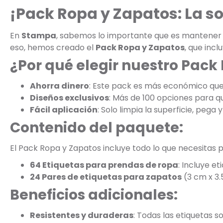
¡Pack Ropa y Zapatos: La s
En
Stampa
, sabemos lo importante que es mantener la
eso, hemos creado el
Pack Ropa y Zapatos
, que inc
¿Por qué elegir nuestro Pack
Ahorra dinero
: Este pack es más económico qu
Diseños exclusivos
: Más de 100 opciones para que
Fácil aplicación
: Solo limpia la superficie, pega y 
Contenido del paquete:
El Pack Ropa y Zapatos incluye todo lo que necesitas p
64 Etiquetas para prendas de ropa
: Incluye e
24 Pares de etiquetas para zapatos
(3 cm x 3.
Beneficios adicionales:
Resistentes y duraderas
: Todas las etiquetas s