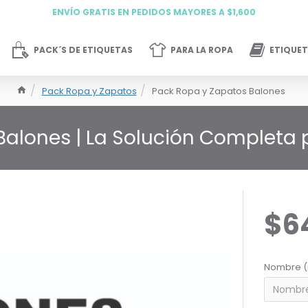
ENVÍO GRATIS EN PEDIDOS MAYORES A $1,600
PACK´S DE ETIQUETAS
PARA LA ROPA
ETIQUET
Pack Ropa y Zapatos
Pack Ropa y Zapatos Balones
Balones | La Solución Completa
$6
Nombre (