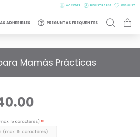
ACCEDER
REGISTRARSE
WISHLIST
AS ADHERIBLES
PREGUNTAS FREQUENTES
 para Mamás Prácticas
40.00
max. 15 caractères)