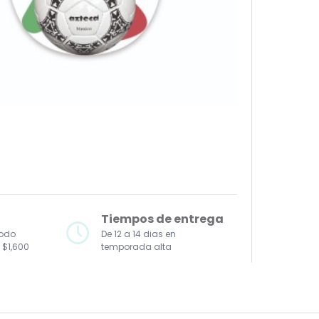
Tiempos de entrega
todo
De 12 a 14 dias en
 $1,600
temporada alta