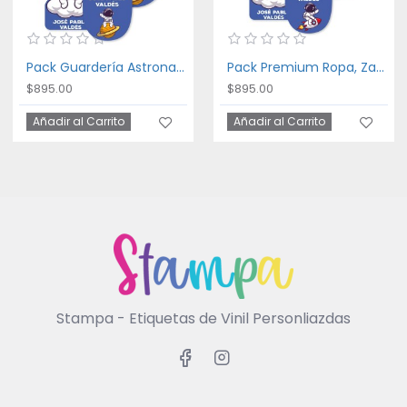
Pack Guardería Astronaut
Pack Premium Ropa, Zapatos y Escuela Astronaut
$895.00
$895.00
Añadir al Carrito
Añadir al Carrito
Stampa - Etiquetas de Vinil Personliazdas