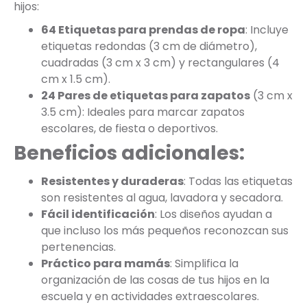
hijos:
64 Etiquetas para prendas de ropa
: Incluye
etiquetas redondas (3 cm de diámetro),
cuadradas (3 cm x 3 cm) y rectangulares (4
cm x 1.5 cm).
24 Pares de etiquetas para zapatos
(3 cm x
3.5 cm): Ideales para marcar zapatos
escolares, de fiesta o deportivos.
Beneficios adicionales:
Resistentes y duraderas
: Todas las etiquetas
son resistentes al agua, lavadora y secadora.
Fácil identificación
: Los diseños ayudan a
que incluso los más pequeños reconozcan sus
pertenencias.
Práctico para mamás
: Simplifica la
organización de las cosas de tus hijos en la
escuela y en actividades extraescolares.