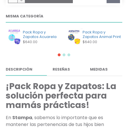
MISMA CATEGORÍA
Pack Ropa y
Pack Ropa y
Zapatos Acuarela
Zapatos Animal Print
$640.00
$640.00
DESCRIPCIÓN
RESEÑAS
MEDIDAS
¡Pack Ropa y Zapatos: La
solución perfecta para
mamás prácticas!
En
Stampa
, sabemos lo importante que es
mantener las pertenencias de tus hijos bien