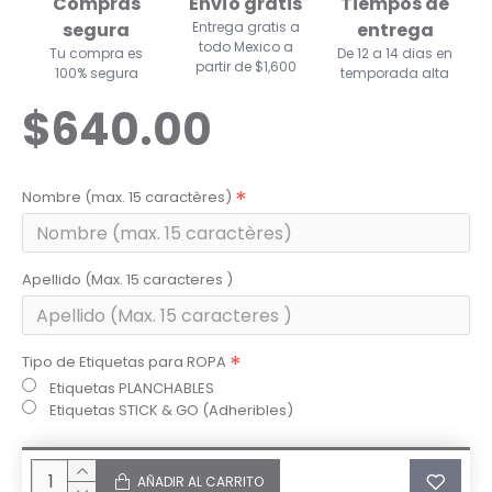
Compras
Envío gratis
Tiempos de
segura
Entrega gratis a
entrega
todo Mexico a
Tu compra es
De 12 a 14 dias en
partir de $1,600
100% segura
temporada alta
$640.00
Nombre (max. 15 caractères)
Apellido (Max. 15 caracteres )
Tipo de Etiquetas para ROPA
Etiquetas PLANCHABLES
Etiquetas STICK & GO (Adheribles)
AÑADIR AL CARRITO