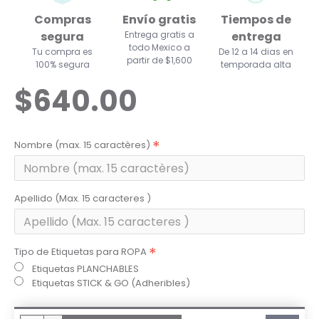
Compras
Envío gratis
Tiempos de
segura
Entrega gratis a
entrega
todo Mexico a
Tu compra es
De 12 a 14 dias en
partir de $1,600
100% segura
temporada alta
$640.00
Nombre (max. 15 caractères)
Apellido (Max. 15 caracteres )
Tipo de Etiquetas para ROPA
Etiquetas PLANCHABLES
Etiquetas STICK & GO (Adheribles)