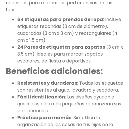
necesitas para marcar las pertenencias de tus
hijos:
64 Etiquetas para prendas de ropa
: Incluye
etiquetas redondas (3 cm de diámetro),
cuadradas (3 cm x 3 cm) y rectangulares (4
cm x 1.5 cm).
24 Pares de etiquetas para zapatos
(3 cm x
3.5 cm): Ideales para marcar zapatos
escolares, de fiesta o deportivos.
Beneficios adicionales:
Resistentes y duraderas
: Todas las etiquetas
son resistentes al agua, lavadora y secadora.
Fácil identificación
: Los diseños ayudan a
que incluso los más pequeños reconozcan sus
pertenencias.
Práctico para mamás
: Simplifica la
organización de las cosas de tus hijos en la