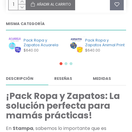
AÑADIR AL CARRITO
MISMA CATEGORÍA
Pack Ropa y
Pack Ropa y
Zapatos Acuarela
Zapatos Animal Print
$640.00
$640.00
DESCRIPCIÓN
RESEÑAS
MEDIDAS
¡Pack Ropa y Zapatos: La
solución perfecta para
mamás prácticas!
En
Stampa
, sabemos lo importante que es