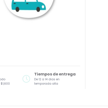
Tiempos de entrega
todo
De 12 a 14 dias en
 $1,600
temporada alta