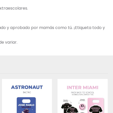
extraescolares.
obado y aprobado por mamás como tú. ¡Etiqueta todo y
e variar.