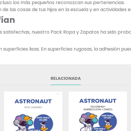
incluso los más pequeños reconozcan sus pertenencias.
ón de las cosas de tus hijos en la escuela y en actividades 
fían
as satisfechas, nuestro Pack Ropa y Zapatos ha sido pr
uperficies lisas. En superficies rugosas, la adhesión pued
RELACIONADA