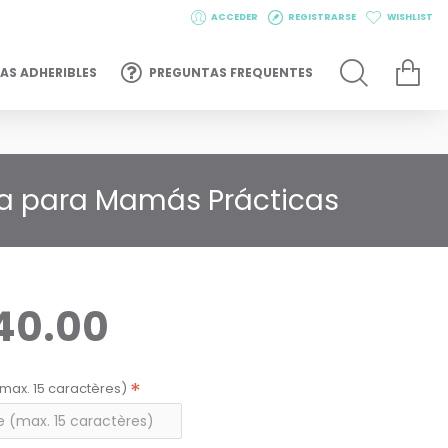
ACCEDER
REGISTRARSE
WISHLIST
AS ADHERIBLES
PREGUNTAS FREQUENTES
ta para Mamás Prácticas
40.00
max. 15 caractères)