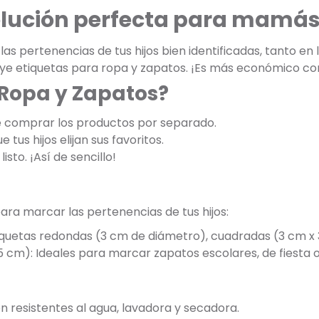
olución perfecta para mamás
s pertenencias de tus hijos bien identificadas, tanto en
luye etiquetas para ropa y zapatos. ¡Es más económico c
 Ropa y Zapatos?
e comprar los productos por separado.
 tus hijos elijan sus favoritos.
listo. ¡Así de sencillo!
ara marcar las pertenencias de tus hijos:
tiquetas redondas (3 cm de diámetro), cuadradas (3 cm x 
5 cm): Ideales para marcar zapatos escolares, de fiesta o
on resistentes al agua, lavadora y secadora.