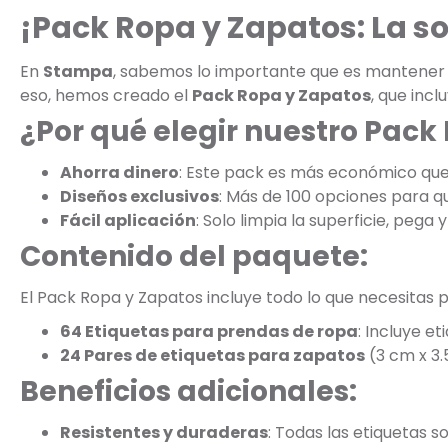
¡Pack Ropa y Zapatos: La s
En
Stampa
, sabemos lo importante que es mantener la
eso, hemos creado el
Pack Ropa y Zapatos
, que inc
¿Por qué elegir nuestro Pack
Ahorra dinero
: Este pack es más económico qu
Diseños exclusivos
: Más de 100 opciones para que
Fácil aplicación
: Solo limpia la superficie, pega y 
Contenido del paquete:
El Pack Ropa y Zapatos incluye todo lo que necesitas p
64 Etiquetas para prendas de ropa
: Incluye e
24 Pares de etiquetas para zapatos
(3 cm x 3.
Beneficios adicionales:
Resistentes y duraderas
: Todas las etiquetas s