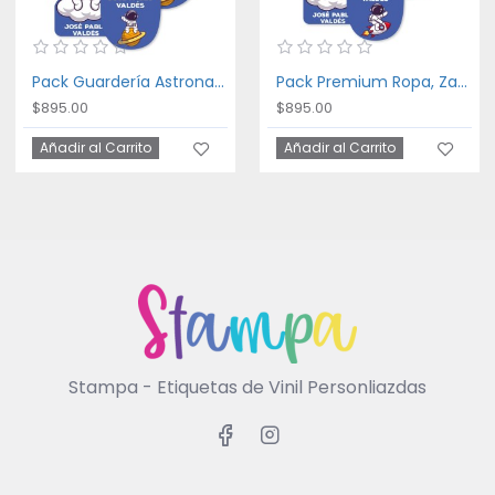
Pack Guardería Astronaut
Pack Premium Ropa, Zapatos y Escuela Astronaut
$895.00
$895.00
Añadir al Carrito
Añadir al Carrito
Stampa - Etiquetas de Vinil Personliazdas