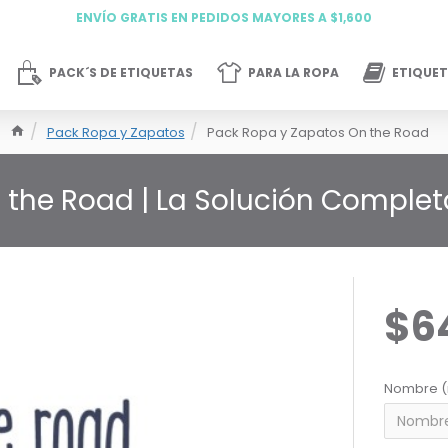
ENVÍO GRATIS EN PEDIDOS MAYORES A $1,600
PACK´S DE ETIQUETAS
PARA LA ROPA
ETIQUET
Pack Ropa y Zapatos
Pack Ropa y Zapatos On the Road
 the Road | La Solución Comple
$6
Nombre (