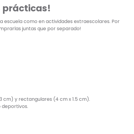
 prácticas!
 la escuela como en actividades extraescolares. Por
omprarlas juntas que por separado!
3 cm) y rectangulares (4 cm x 1.5 cm).
 deportivos.