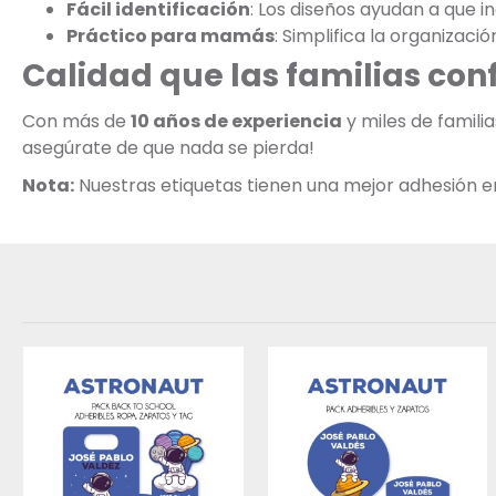
Fácil identificación
: Los diseños ayudan a que 
Práctico para mamás
: Simplifica la organizaci
Calidad que las familias con
Con más de
10 años de experiencia
y miles de famili
asegúrate de que nada se pierda!
Nota:
Nuestras etiquetas tienen una mejor adhesión en s