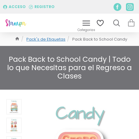
ACCESO
REGISTRO
Pack's de Etiquetas
Pack Back to School Candy
Pack Back to School Candy | Todo
lo que Necesitas para el Regreso a
Clases