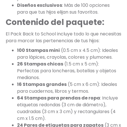
Diseños exclusivos
: Más de 100 opciones
para que tus hijos elijan sus favoritos.
Contenido del paquete:
El Pack Back to School incluye todo lo que necesitas
para marcar las pertenencias de tus hijos:
100 Stampas mini
(0.5 cm x 4.5 cm): Ideales
para lápices, crayolas, colores y plumones.
26 Stampas chicas
(1.5 cm x 5 cm):
Perfectas para loncheras, botellas y objetos
medianos.
16 Stampas grandes
(5 cm x 6 cm): Ideales
para cuadernos, libros y termos.
64 Stampas para prendas de ropa
: Incluye
etiquetas redondas (3 cm de diámetro),
cuadradas (3 cm x 3 cm) y rectangulares (4
cm x 1.5 cm).
24 Pares de etiquetas para zapatos
(3 cm x