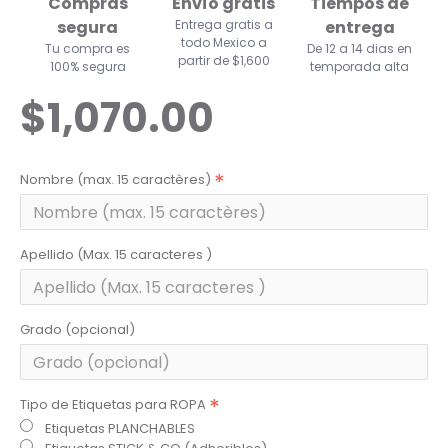
Compras
Envío gratis
Tiempos de
segura
Entrega gratis a
entrega
todo Mexico a
Tu compra es
De 12 a 14 dias en
partir de $1,600
100% segura
temporada alta
$1,070.00
Nombre (max. 15 caractères)
Apellido (Max. 15 caracteres )
Grado (opcional)
Tipo de Etiquetas para ROPA
Etiquetas PLANCHABLES