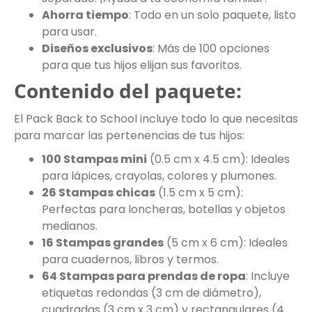
Ahorra tiempo
: Todo en un solo paquete, listo
para usar.
Diseños exclusivos
: Más de 100 opciones
para que tus hijos elijan sus favoritos.
Contenido del paquete:
El Pack Back to School incluye todo lo que necesitas
para marcar las pertenencias de tus hijos:
100 Stampas mini
(0.5 cm x 4.5 cm): Ideales
para lápices, crayolas, colores y plumones.
26 Stampas chicas
(1.5 cm x 5 cm):
Perfectas para loncheras, botellas y objetos
medianos.
16 Stampas grandes
(5 cm x 6 cm): Ideales
para cuadernos, libros y termos.
64 Stampas para prendas de ropa
: Incluye
etiquetas redondas (3 cm de diámetro),
cuadradas (3 cm x 3 cm) y rectangulares (4