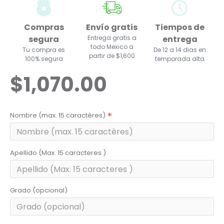
Compras
Envío gratis
Tiempos de
segura
Entrega gratis a
entrega
todo Mexico a
Tu compra es
De 12 a 14 dias en
partir de $1,600
100% segura
temporada alta
$1,070.00
Nombre (max. 15 caractères)
Apellido (Max. 15 caracteres )
Grado (opcional)