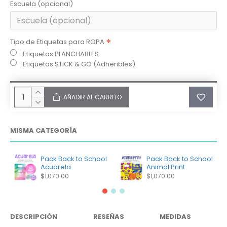
Escuela (opcional)
Tipo de Etiquetas para ROPA
Etiquetas PLANCHABLES
Etiquetas STICK & GO (Adheribles)
AÑADIR AL CARRITO
MISMA CATEGORÍA
Pack Back to School
Pack Back to School
Acuarela
Animal Print
$1,070.00
$1,070.00
DESCRIPCIÓN
RESEÑAS
MEDIDAS