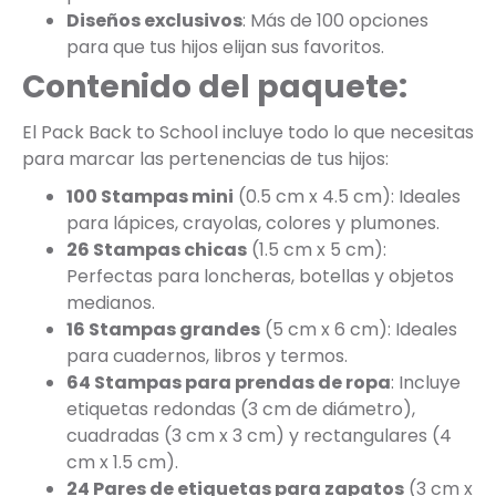
Diseños exclusivos
: Más de 100 opciones
para que tus hijos elijan sus favoritos.
Contenido del paquete:
El Pack Back to School incluye todo lo que necesitas
para marcar las pertenencias de tus hijos:
100 Stampas mini
(0.5 cm x 4.5 cm): Ideales
para lápices, crayolas, colores y plumones.
26 Stampas chicas
(1.5 cm x 5 cm):
Perfectas para loncheras, botellas y objetos
medianos.
16 Stampas grandes
(5 cm x 6 cm): Ideales
para cuadernos, libros y termos.
64 Stampas para prendas de ropa
: Incluye
etiquetas redondas (3 cm de diámetro),
cuadradas (3 cm x 3 cm) y rectangulares (4
cm x 1.5 cm).
24 Pares de etiquetas para zapatos
(3 cm x