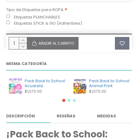
Tipo de Etiquetas para ROPA
Etiquetas PLANCHABLES
Etiquetas STICK & GO (Adheribles)
AÑADIR AL CARRITO
MISMA CATEGORÍA
Pack Back to School
Pack Back to School
Acuarela
Animal Print
$1,070.00
$1,070.00
DESCRIPCIÓN
RESEÑAS
MEDIDAS
¡Pack Back to School: