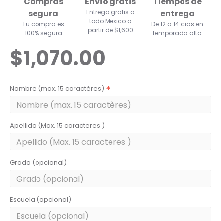
Compras
Envío gratis
Tiempos de
segura
Entrega gratis a
entrega
todo Mexico a
Tu compra es
De 12 a 14 dias en
partir de $1,600
100% segura
temporada alta
$1,070.00
Nombre (max. 15 caractères)
Apellido (Max. 15 caracteres )
Grado (opcional)
Escuela (opcional)