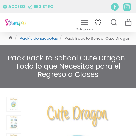
ACCESO
REGISTRO
Pack's de Etiquetas
Pack Back to School Cute Dragon
Pack Back to School Cute Dragon |
Todo lo que Necesitas para el
Regreso a Clases