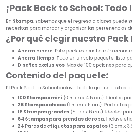
¡Pack Back to School: Todo l
En
Stampa
, sabemos que el regreso a clases puede s
necesitas para marcar y organizar las pertenencias de
¿Por qué elegir nuestro Pack
Ahorra dinero
: Este pack es mucho más económi
Ahorra tiempo
: Todo en un solo paquete, listo pa
Diseños exclusivos
: Más de 100 opciones para que
Contenido del paquete:
El Pack Back to School incluye todo lo que necesitas p
100 Stampas mini
(0.5 cm x 4.5 cm): Ideales par
26 Stampas chicas
(1.5 cm x 5 cm): Perfectas p
16 Stampas grandes
(5 cm x 6 cm): Ideales par
64 Stampas para prendas de ropa
: Incluye e
24 Pares de etiquetas para zapatos
(3 cm x 3.