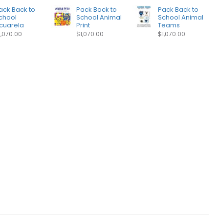
ack Back to
Pack Back to
Pack Back to
chool
School Animal
School Animal
cuarela
Print
Teams
1,070.00
$1,070.00
$1,070.00