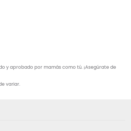
obado y aprobado por mamás como tú. ¡Asegúrate de
e variar.