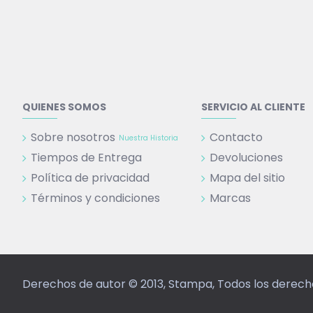
QUIENES SOMOS
SERVICIO AL CLIENTE
Sobre nosotros
Contacto
Nuestra Historia
Tiempos de Entrega
Devoluciones
Política de privacidad
Mapa del sitio
Términos y condiciones
Marcas
Derechos de autor © 2013, Stampa, Todos los derec