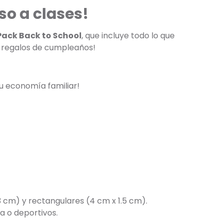
so a clases!
Pack Back to School
, que incluye todo lo que
a regalos de cumpleaños!
u economía familiar!
3 cm) y rectangulares (4 cm x 1.5 cm).
a o deportivos.