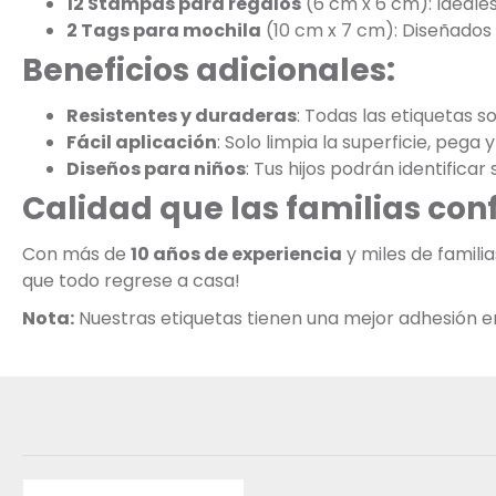
12 Stampas para regalos
(6 cm x 6 cm): Ideale
2 Tags para mochila
(10 cm x 7 cm): Diseñados p
Beneficios adicionales:
Resistentes y duraderas
: Todas las etiquetas s
Fácil aplicación
: Solo limpia la superficie, pega y 
Diseños para niños
: Tus hijos podrán identificar
Calidad que las familias con
Con más de
10 años de experiencia
y miles de famil
que todo regrese a casa!
Nota:
Nuestras etiquetas tienen una mejor adhesión en s