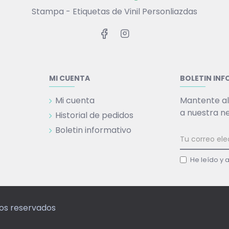
Stampa - Etiquetas de Vinil Personliazdas
MI CUENTA
BOLETIN IN
Mi cuenta
Mantente al
a nuestra n
Historial de pedidos
Boletin informativo
He leído y 
hos reservados