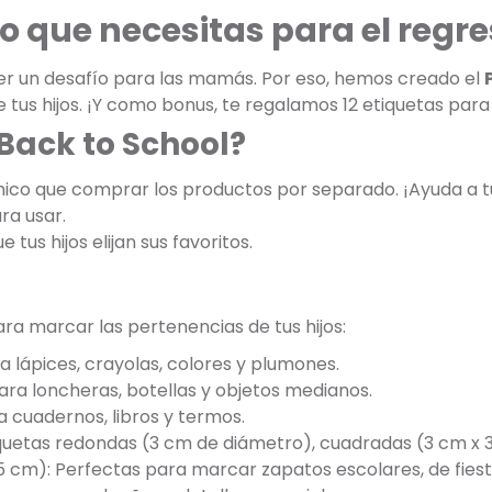
o que necesitas para el regre
er un desafío para las mamás. Por eso, hemos creado el
 tus hijos. ¡Y como bonus, te regalamos 12 etiquetas par
 Back to School?
co que comprar los productos por separado. ¡Ayuda a t
ra usar.
 tus hijos elijan sus favoritos.
ara marcar las pertenencias de tus hijos:
a lápices, crayolas, colores y plumones.
ara loncheras, botellas y objetos medianos.
a cuadernos, libros y termos.
tiquetas redondas (3 cm de diámetro), cuadradas (3 cm x 
5 cm): Perfectas para marcar zapatos escolares, de fiest