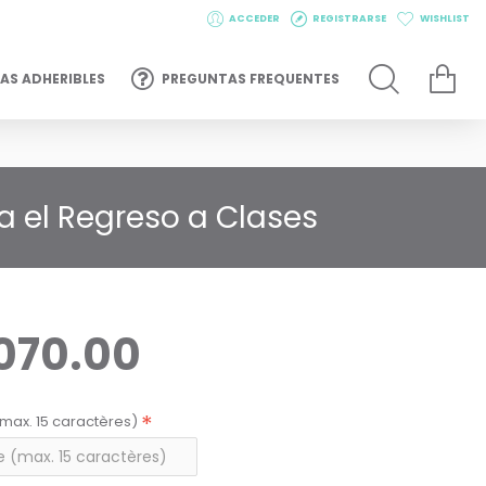
ACCEDER
REGISTRARSE
WISHLIST
AS ADHERIBLES
PREGUNTAS FREQUENTES
a el Regreso a Clases
,070.00
max. 15 caractères)