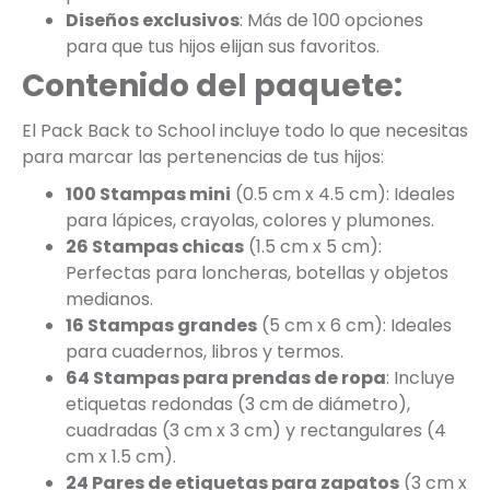
Diseños exclusivos
: Más de 100 opciones
para que tus hijos elijan sus favoritos.
Contenido del paquete:
El Pack Back to School incluye todo lo que necesitas
para marcar las pertenencias de tus hijos:
100 Stampas mini
(0.5 cm x 4.5 cm): Ideales
para lápices, crayolas, colores y plumones.
26 Stampas chicas
(1.5 cm x 5 cm):
Perfectas para loncheras, botellas y objetos
medianos.
16 Stampas grandes
(5 cm x 6 cm): Ideales
para cuadernos, libros y termos.
64 Stampas para prendas de ropa
: Incluye
etiquetas redondas (3 cm de diámetro),
cuadradas (3 cm x 3 cm) y rectangulares (4
cm x 1.5 cm).
24 Pares de etiquetas para zapatos
(3 cm x