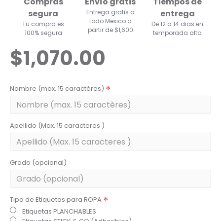
Compras
Envío gratis
Tiempos de
segura
Entrega gratis a
entrega
todo Mexico a
Tu compra es
De 12 a 14 dias en
partir de $1,600
100% segura
temporada alta
$1,070.00
Nombre (max. 15 caractères)
Apellido (Max. 15 caracteres )
Grado (opcional)
Tipo de Etiquetas para ROPA
Etiquetas PLANCHABLES