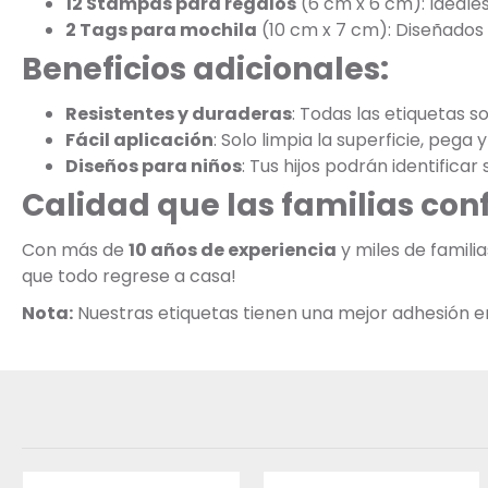
12 Stampas para regalos
(6 cm x 6 cm): Ideale
2 Tags para mochila
(10 cm x 7 cm): Diseñados p
Beneficios adicionales:
Resistentes y duraderas
: Todas las etiquetas s
Fácil aplicación
: Solo limpia la superficie, pega y 
Diseños para niños
: Tus hijos podrán identificar
Calidad que las familias con
Con más de
10 años de experiencia
y miles de famil
que todo regrese a casa!
Nota:
Nuestras etiquetas tienen una mejor adhesión en s