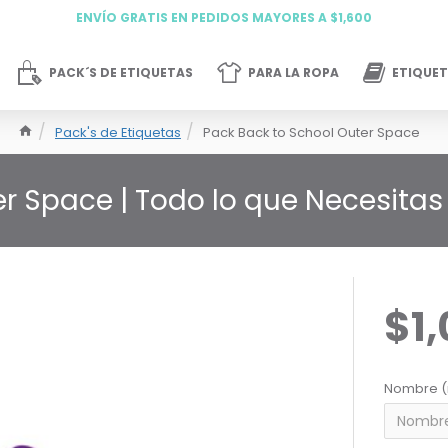
ENVÍO GRATIS EN PEDIDOS MAYORES A $1,600
PACK´S DE ETIQUETAS
PARA LA ROPA
ETIQUET
Pack's de Etiquetas
Pack Back to School Outer Space
r Space | Todo lo que Necesitas
$1
Nombre (