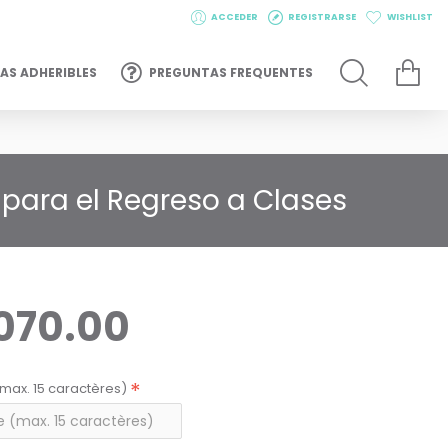
ACCEDER
REGISTRARSE
WISHLIST
AS ADHERIBLES
PREGUNTAS FREQUENTES
 para el Regreso a Clases
,070.00
max. 15 caractères)