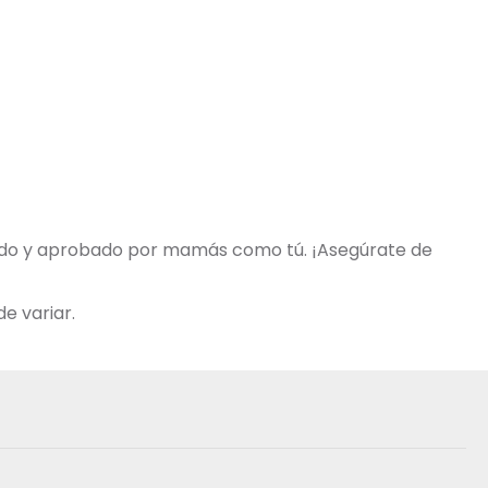
obado y aprobado por mamás como tú. ¡Asegúrate de
e variar.