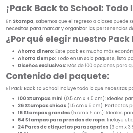
¡Pack Back to School: Todo l
En
Stampa
, sabemos que el regreso a clases puede s
necesitas para marcar y organizar las pertenencias de
¿Por qué elegir nuestro Pack
Ahorra dinero
: Este pack es mucho más económi
Ahorra tiempo
: Todo en un solo paquete, listo pa
Diseños exclusivos
: Más de 100 opciones para que
Contenido del paquete:
El Pack Back to School incluye todo lo que necesitas p
100 Stampas mini
(0.5 cm x 4.5 cm): Ideales par
26 Stampas chicas
(1.5 cm x 5 cm): Perfectas p
16 Stampas grandes
(5 cm x 6 cm): Ideales par
64 Stampas para prendas de ropa
: Incluye e
24 Pares de etiquetas para zapatos
(3 cm x 3.