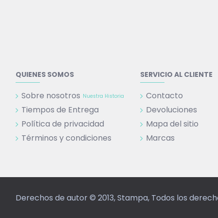
QUIENES SOMOS
SERVICIO AL CLIENTE
Sobre nosotros
Contacto
Nuestra Historia
Tiempos de Entrega
Devoluciones
Política de privacidad
Mapa del sitio
Términos y condiciones
Marcas
Derechos de autor © 2013, Stampa, Todos los derec