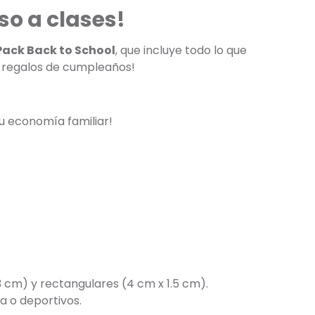
so a clases!
Pack Back to School
, que incluye todo lo que
a regalos de cumpleaños!
u economía familiar!
3 cm) y rectangulares (4 cm x 1.5 cm).
a o deportivos.