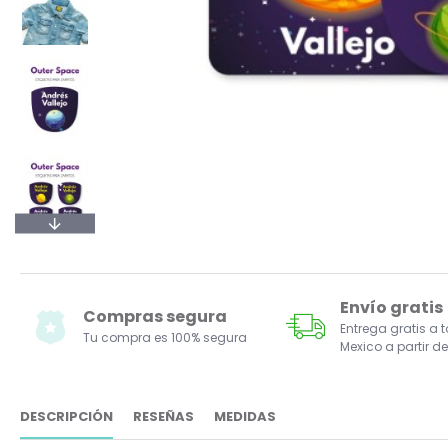
Envío gratis
Compras segura
Entrega gratis a 
Tu compra es 100% segura
Mexico a partir de
DESCRIPCIÓN
RESEÑAS
MEDIDAS