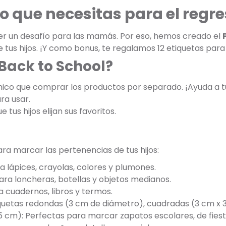
o que necesitas para el regre
er un desafío para las mamás. Por eso, hemos creado el
 tus hijos. ¡Y como bonus, te regalamos 12 etiquetas par
 Back to School?
co que comprar los productos por separado. ¡Ayuda a t
ra usar.
 tus hijos elijan sus favoritos.
ara marcar las pertenencias de tus hijos:
a lápices, crayolas, colores y plumones.
ara loncheras, botellas y objetos medianos.
a cuadernos, libros y termos.
tiquetas redondas (3 cm de diámetro), cuadradas (3 cm x 
5 cm): Perfectas para marcar zapatos escolares, de fiest