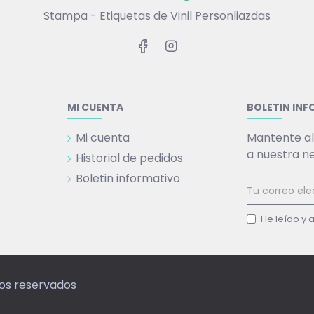
Stampa - Etiquetas de Vinil Personliazdas
MI CUENTA
BOLETIN IN
Mi cuenta
Mantente al
a nuestra n
Historial de pedidos
Boletin informativo
He leído y 
hos reservados