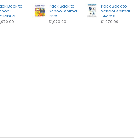
ack Back to
Pack Back to
Pack Back to
chool
School Animal
School Animal
cuarela
Print
Teams
1,070.00
$1,070.00
$1,070.00