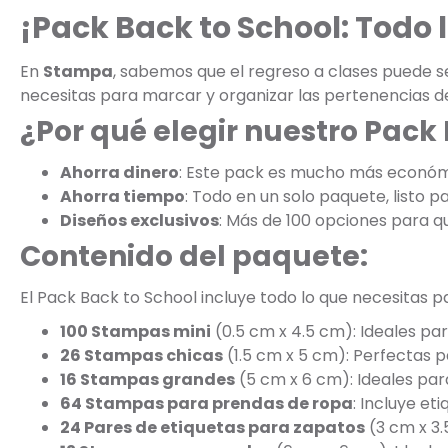
¡Pack Back to School: Todo l
En
Stampa
, sabemos que el regreso a clases puede s
necesitas para marcar y organizar las pertenencias de
¿Por qué elegir nuestro Pack
Ahorra dinero
: Este pack es mucho más económi
Ahorra tiempo
: Todo en un solo paquete, listo pa
Diseños exclusivos
: Más de 100 opciones para que
Contenido del paquete:
El Pack Back to School incluye todo lo que necesitas p
100 Stampas mini
(0.5 cm x 4.5 cm): Ideales par
26 Stampas chicas
(1.5 cm x 5 cm): Perfectas p
16 Stampas grandes
(5 cm x 6 cm): Ideales par
64 Stampas para prendas de ropa
: Incluye e
24 Pares de etiquetas para zapatos
(3 cm x 3.