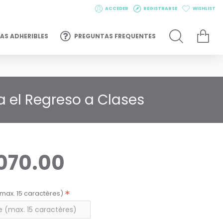
ACCEDER
REGISTRARSE
WISHLIST
AS ADHERIBLES
PREGUNTAS FREQUENTES
a el Regreso a Clases
,070.00
max. 15 caractères)