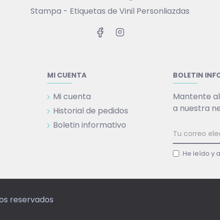
Stampa - Etiquetas de Vinil Personliazdas
MI CUENTA
BOLETIN IN
Mi cuenta
Mantente al
a nuestra n
Historial de pedidos
Boletin informativo
He leído y 
hos reservados