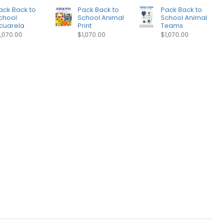
ack Back to
Pack Back to
Pack Back to
chool
School Animal
School Animal
cuarela
Print
Teams
1,070.00
$1,070.00
$1,070.00