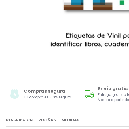
Envío gratis
Compras segura
Entrega gratis a 
Tu compra es 100% segura
Mexico a partir de
DESCRIPCIÓN
RESEÑAS
MEDIDAS