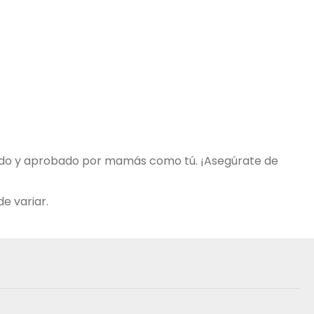
obado y aprobado por mamás como tú. ¡Asegúrate de
e variar.