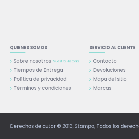
QUIENES SOMOS
SERVICIO AL CLIENTE
Sobre nosotros
Contacto
Nuestra Historia
Tiempos de Entrega
Devoluciones
Política de privacidad
Mapa del sitio
Términos y condiciones
Marcas
Derechos de autor © 2013, Stampa, Todos los derec