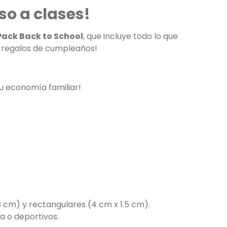
so a clases!
Pack Back to School
, que incluye todo lo que
a regalos de cumpleaños!
u economía familiar!
3 cm) y rectangulares (4 cm x 1.5 cm).
a o deportivos.