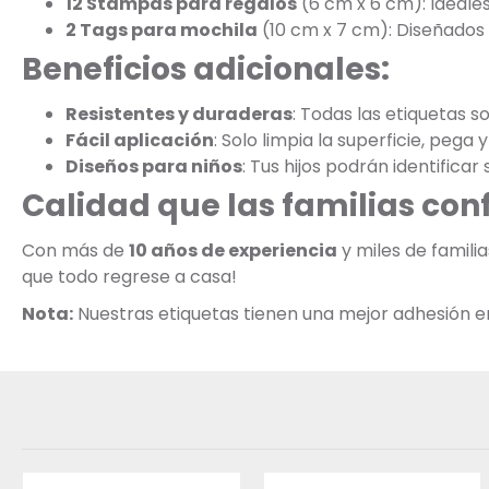
12 Stampas para regalos
(6 cm x 6 cm): Ideale
2 Tags para mochila
(10 cm x 7 cm): Diseñados p
Beneficios adicionales:
Resistentes y duraderas
: Todas las etiquetas s
Fácil aplicación
: Solo limpia la superficie, pega y 
Diseños para niños
: Tus hijos podrán identificar
Calidad que las familias con
Con más de
10 años de experiencia
y miles de famil
que todo regrese a casa!
Nota:
Nuestras etiquetas tienen una mejor adhesión en s