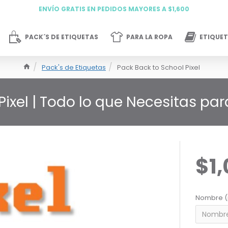
ENVÍO GRATIS EN PEDIDOS MAYORES A $1,600
PACK´S DE ETIQUETAS
PARA LA ROPA
ETIQUET
Pack's de Etiquetas
Pack Back to School Pixel
Pixel | Todo lo que Necesitas par
$1
Nombre (