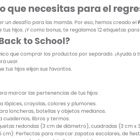
o que necesitas para el regre
er un desafío para las mamás. Por eso, hemos creado el
 tus hijos. ¡Y como bonus, te regalamos 12 etiquetas par
 Back to School?
co que comprar los productos por separado. ¡Ayuda a t
ra usar.
 tus hijos elijan sus favoritos.
ara marcar las pertenencias de tus hijos:
a lápices, crayolas, colores y plumones.
ara loncheras, botellas y objetos medianos.
a cuadernos, libros y termos.
tiquetas redondas (3 cm de diámetro), cuadradas (3 cm x 
5 cm): Perfectas para marcar zapatos escolares, de fiest