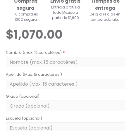
Compras
Envío gratis
Tiempos de
segura
Entrega gratis a
entrega
todo Mexico a
Tu compra es
De 12 a 14 dias en
partir de $1,600
100% segura
temporada alta
$1,070.00
Nombre (max. 15 caractères)
Apellido (Max. 15 caracteres )
Grado (opcional)
Escuela (opcional)