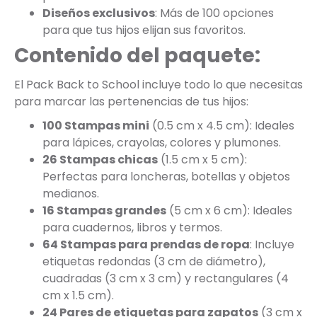
Diseños exclusivos
: Más de 100 opciones
para que tus hijos elijan sus favoritos.
Contenido del paquete:
El Pack Back to School incluye todo lo que necesitas
para marcar las pertenencias de tus hijos:
100 Stampas mini
(0.5 cm x 4.5 cm): Ideales
para lápices, crayolas, colores y plumones.
26 Stampas chicas
(1.5 cm x 5 cm):
Perfectas para loncheras, botellas y objetos
medianos.
16 Stampas grandes
(5 cm x 6 cm): Ideales
para cuadernos, libros y termos.
64 Stampas para prendas de ropa
: Incluye
etiquetas redondas (3 cm de diámetro),
cuadradas (3 cm x 3 cm) y rectangulares (4
cm x 1.5 cm).
24 Pares de etiquetas para zapatos
(3 cm x