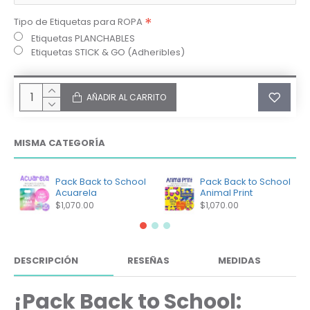
Tipo de Etiquetas para ROPA
Etiquetas PLANCHABLES
Etiquetas STICK & GO (Adheribles)
AÑADIR AL CARRITO
MISMA CATEGORÍA
Pack Back to School
Pack Back to School
Acuarela
Animal Print
$1,070.00
$1,070.00
DESCRIPCIÓN
RESEÑAS
MEDIDAS
¡Pack Back to School: