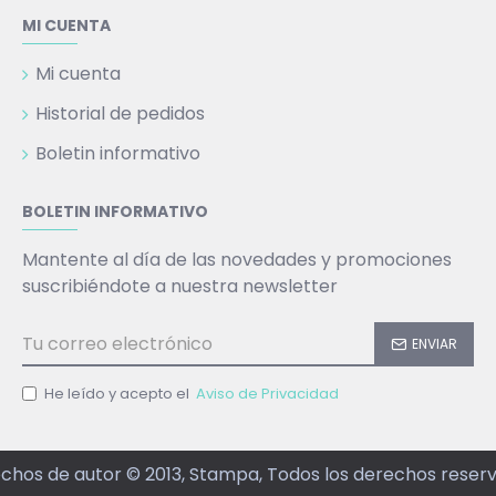
MI CUENTA
Mi cuenta
Historial de pedidos
Boletin informativo
BOLETIN INFORMATIVO
Mantente al día de las novedades y promociones
suscribiéndote a nuestra newsletter
ENVIAR
He leído y acepto el
Aviso de Privacidad
chos de autor © 2013, Stampa, Todos los derechos reser