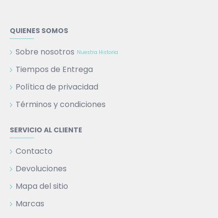
QUIENES SOMOS
Sobre nosotros
Nuestra Historia
Tiempos de Entrega
Política de privacidad
Términos y condiciones
SERVICIO AL CLIENTE
Contacto
Devoluciones
Mapa del sitio
Marcas