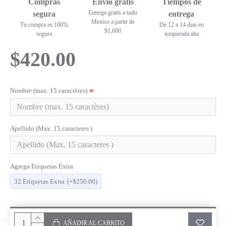
Compras
Envío gratis
Tiempos de
Entrega gratis a todo
segura
entrega
Mexico a partir de
Tu compra es 100%
De 12 a 14 dias en
$1,600
segura
temporada alta
$420.00
Nombre (max. 15 caractères)
Apellido (Max. 15 caracteres )
Agrega Etiquetas Extra
32 Etiquetas Extra
(+$250.00)
AÑADIR AL CARRITO