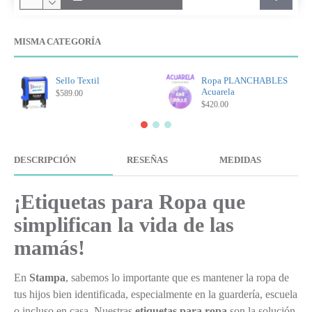
MISMA CATEGORÍA
Sello Textil
Ropa PLANCHABLES
Acuarela
$589.00
$420.00
DESCRIPCIÓN
RESEÑAS
MEDIDAS
¡Etiquetas para Ropa que
simplifican la vida de las
mamás!
En
Stampa
, sabemos lo importante que es mantener la ropa de
tus hijos bien identificada, especialmente en la guardería, escuela
o incluso en casa. Nuestras
etiquetas para ropa
son la solución