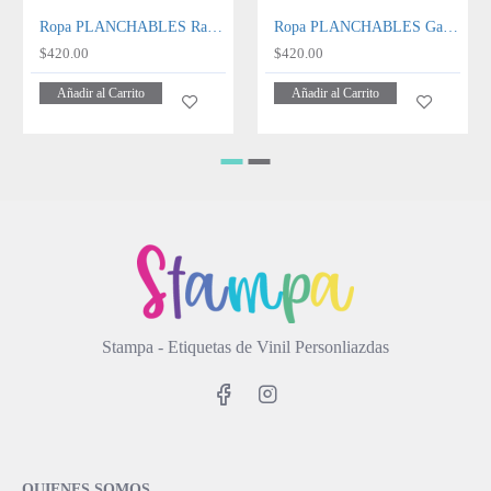
Ropa PLANCHABLES Rainbow
Ropa PLANCHABLES Gaming
$420.00
$420.00
Añadir al Carrito
Añadir al Carrito
Stampa - Etiquetas de Vinil Personliazdas
QUIENES SOMOS