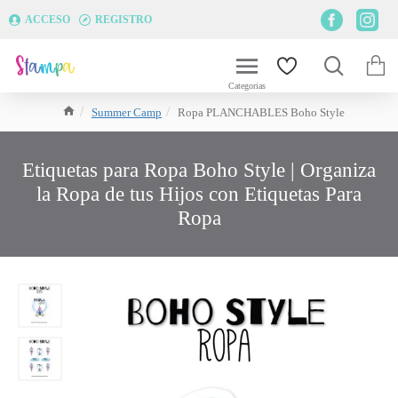
ACCESO
REGISTRO
Summer Camp
Ropa PLANCHABLES Boho Style
Etiquetas para Ropa Boho Style | Organiza
la Ropa de tus Hijos con Etiquetas Para
Ropa