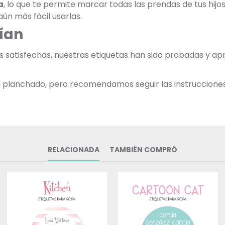
a
, lo que te permite marcar todas las prendas de tus hij
ún más fácil usarlas.
ían
as satisfechas, nuestras etiquetas han sido probadas y 
 al planchado, pero recomendamos seguir las instruccione
RELACIONADA
TAMBIÉN COMPRÓ