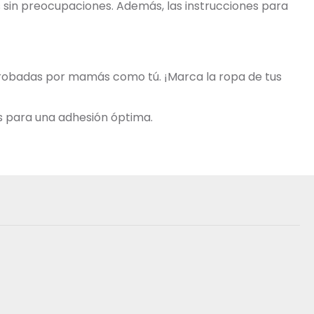
os sin preocupaciones. Además, las instrucciones para
aprobadas por mamás como tú. ¡Marca la ropa de tus
s para una adhesión óptima.