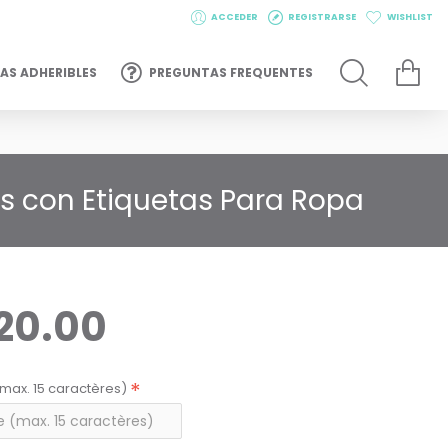
ACCEDER
REGISTRARSE
WISHLIST
AS ADHERIBLES
PREGUNTAS FREQUENTES
os con Etiquetas Para Ropa
20.00
max. 15 caractères)