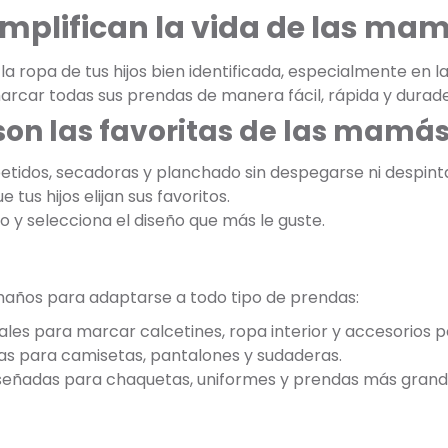
implifican la vida de las ma
 ropa de tus hijos bien identificada, especialmente en la
arcar todas sus prendas de manera fácil, rápida y durade
son las favoritas de las mamá
etidos, secadoras y planchado sin despegarse ni despint
 tus hijos elijan sus favoritos.
jo y selecciona el diseño que más le guste.
maños para adaptarse a todo tipo de prendas:
ales para marcar calcetines, ropa interior y accesorios 
as para camisetas, pantalones y sudaderas.
iseñadas para chaquetas, uniformes y prendas más grand