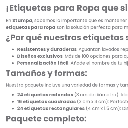
¡Etiquetas para Ropa que s
En
Stampa
, sabemos lo importante que es mantener la
etiquetas para ropa
son la solución perfecta para m
¿Por qué nuestras etiquetas 
Resistentes y duraderas
: Aguantan lavados rep
Diseños exclusivos
: Más de 100 opciones para que
Personalización fácil
: Añade el nombre de tu hi
Tamaños y formas:
Nuestro paquete incluye una variedad de formas y ta
24 etiquetas redondas
(3 cm de diámetro): Ide
16 etiquetas cuadradas
(3 cm x 3 cm): Perfect
24 etiquetas rectangulares
(4 cm x 1.5 cm): D
Paquete completo: