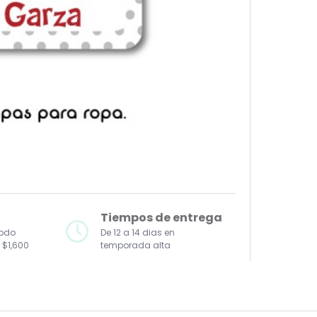
Tiempos de entrega
todo
De 12 a 14 dias en
 $1,600
temporada alta